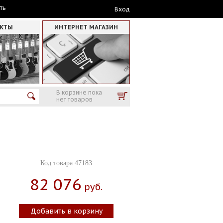
ть
Вход
АКТЫ
ИНТЕРНЕТ МАГАЗИН
В корзине пока
нет товаров
Код товара 47183
82 076
Руб.
Добавить в корзину