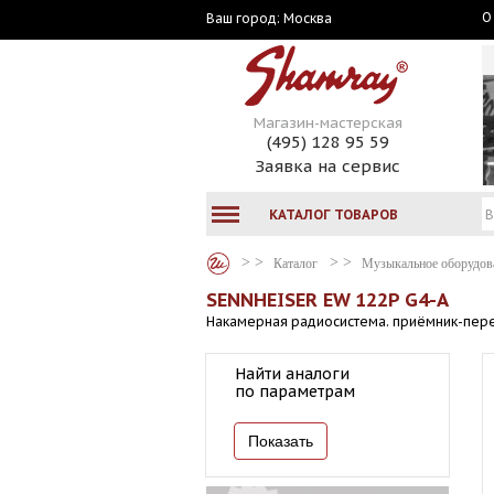
О
Москва
Ваш город:
Магазин-мастерская
(495) 128 95 59
Заявка на сервис
КАТАЛОГ ТОВАРОВ
Каталог
Музыкальное оборудов
SENNHEISER EW 122P G4-A
Накамерная радиосистема. приёмник-перед
Найти аналоги
по параметрам