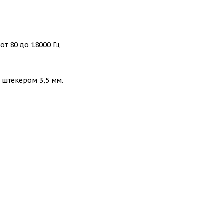
т 80 до 18000 Гц
штекером 3,5 мм.