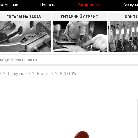
 компании
Новости
Распродажа
Как купи
ГИТАРЫ НА ЗАКАЗ
ГИТАРНЫЙ СЕРВИС
КОНТ
Перкуссия
Клавес
SINKOPA