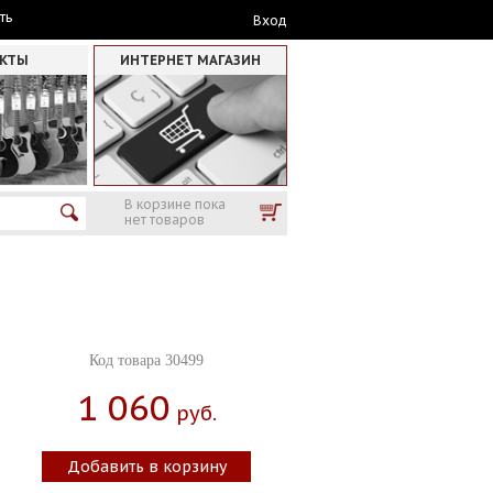
ть
Вход
АКТЫ
ИНТЕРНЕТ МАГАЗИН
В корзине пока
нет товаров
Код товара 30499
1 060
Руб.
Добавить в корзину