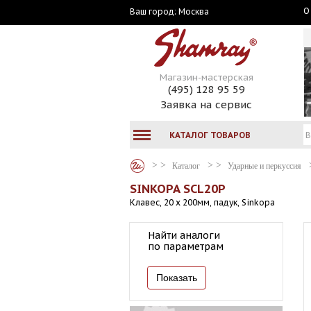
О
Москва
Ваш город:
Магазин-мастерская
(495) 128 95 59
Заявка на сервис
КАТАЛОГ ТОВАРОВ
Каталог
Ударные и перкуссия
SINKOPA SCL20P
Клавес, 20 х 200мм, падук, Sinkopa
Найти аналоги
по параметрам