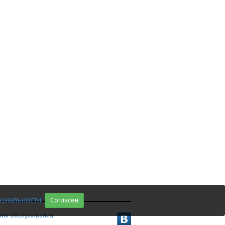
циальности
.
Согласен
вия обслуживания