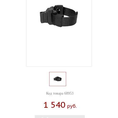
Код товара 68953
1 540
Руб.