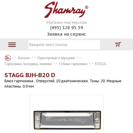
Магазин-мастерская
(495) 128 95 59
Заявка на сервис
Каталог
Оркестровые и народные
Гармоники, мелодики, пианики
Губные гармоники
STAGG
STAGG BJH-B20 D
Блюз гармоника . Отверстий: 10 диатонических. Тоны: 20. Медные
пластины: 0.9 мм