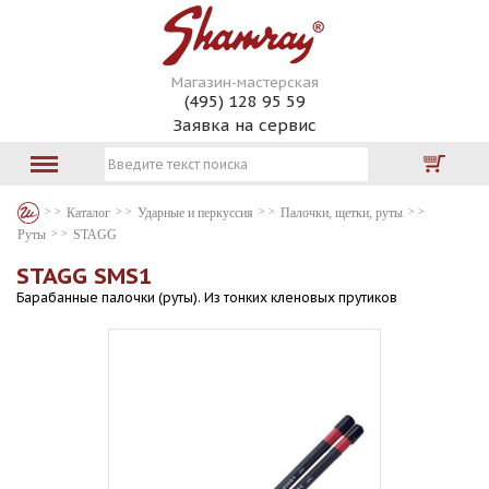
Магазин-мастерская
(495) 128 95 59
Заявка на сервис
Каталог
Ударные и перкуссия
Палочки, щетки, руты
Руты
STAGG
STAGG SMS1
Барабанные палочки (руты). Из тонких кленовых прутиков