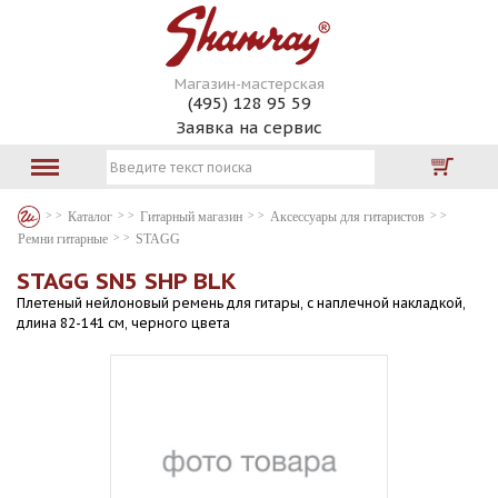
Магазин-мастерская
(495) 128 95 59
Заявка на сервис
Каталог
Гитарный магазин
Аксессуары для гитаристов
Ремни гитарные
STAGG
STAGG SN5 SHP BLK
Плетеный нейлоновый ремень для гитары, с наплечной накладкой,
длина 82-141 см, черного цвета