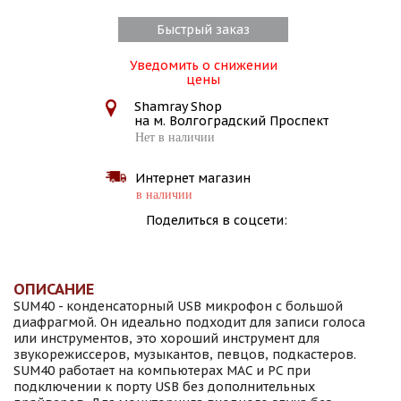
Быстрый заказ
Уведомить о снижении
цены
Shamray Shop
на м. Волгоградский Проспект
Нет в наличии
Интернет магазин
в наличии
Поделиться в соцсети:
ОПИСАНИЕ
SUM40 - конденсаторный USB микрофон с большой
диафрагмой. Он идеально подходит для записи голоса
или инструментов, это хороший инструмент для
звукорежиссеров, музыкантов, певцов, подкастеров.
SUM40 работает на компьютерах MAC и PC при
подключении к порту USB без дополнительных