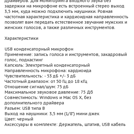
драйверов. Для мониторинга входного звука без
задержки на микрофоне есть встроенный стерео выход
3,5 мм, куда можно подключить наушники. Ровная
частотная характеристика и кардиоидная направленность
позволят вам передать естественное звучание мужских и
женских голосов, а также различных инструментов.
Характеристики
USB конденсаторный микрофон
Применение: запись голоса и инструментов, закадровый
голос, подкастинг
Капсюль: Электретный конденсаторный
Направленность микрофона: кардиоида
Чувствительность: - 53 дБ +/- 3 дБ
Частотный диапазон: от 50 Гц до 18 кГц
Отношение сигнал/шум: 75 дБ
Максимальное звуковое давление: 75 Дб
Совместимость: Windows и Mac OS X, без
дополнительного драйвера
Разъем: USB типа B
Выход на наушники: 3,5 мм (1/8") мини джек
Цвет: черный
Аксессуары в комплекте: Держатель, штатив, USB кабель