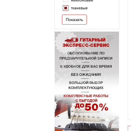
нейлоновые
тканевые