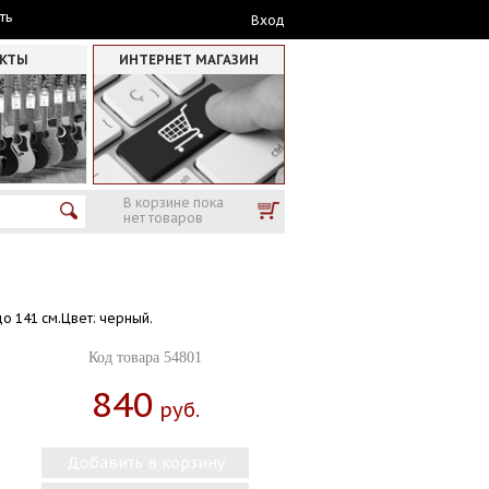
ть
Вход
АКТЫ
ИНТЕРНЕТ МАГАЗИН
В корзине пока
нет товаров
о 141 см.Цвет: черный.
Код товара 54801
840
Руб.
Добавить в корзину