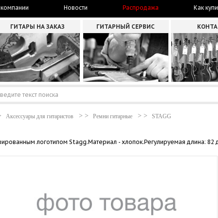
 компании
Новости
Распродажа
Как купи
ГИТАРЫ НА ЗАКАЗ
ГИТАРНЫЙ СЕРВИС
КОНТ
Аксессуары для гитаристов
Ремни гитарные
STAGG
ированным логотипом Stagg.Материал - хлопок.Регулируемая длина: 82 д