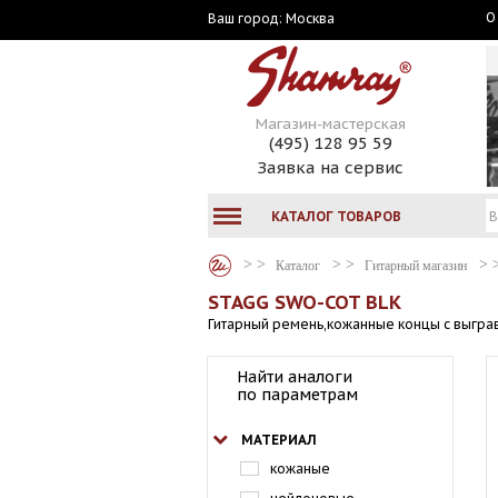
О
Москва
Ваш город:
Магазин-мастерская
(495) 128 95 59
Заявка на сервис
КАТАЛОГ ТОВАРОВ
Каталог
Гитарный магазин
STAGG SWO-COT BLK
Гитарный ремень,кожанные концы с выграв
Найти аналоги
по параметрам
МАТЕРИАЛ
кожаные