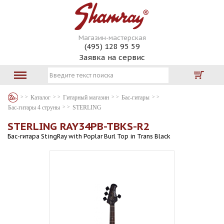
Магазин-мастерская
(495) 128 95 59
Заявка на сервис
Каталог
Гитарный магазин
Бас-гитары
Бас-гитары 4 струны
STERLING
STERLING RAY34PB-TBKS-R2
Бас-гитара StingRay with Poplar Burl Top in Trans Black