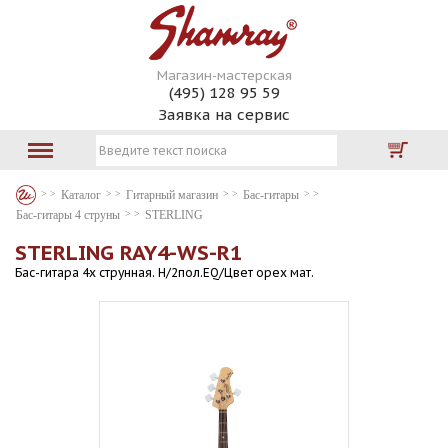
Магазин-мастерская
(495) 128 95 59
Заявка на сервис
Каталог
Гитарный магазин
Бас-гитары
Бас-гитары 4 струны
STERLING
STERLING RAY4-WS-R1
Бас-гитара 4х струнная. H/2пол.EQ/Цвет орех мат.