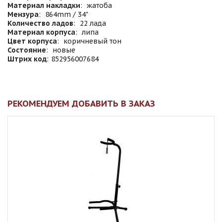
Материал накладки
:
жатоба
Мензура
:
864mm / 34"
Количество ладов
:
22 лада
Материал корпуса
:
липа
Цвет корпуса
:
коричневый тон
Состояние
:
новые
Штрих код
:
852956007684
РЕКОМЕНДУЕМ ДОБАВИТЬ В ЗАКАЗ