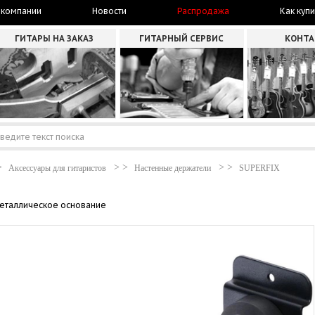
 компании
Новости
Распродажа
Как купи
ГИТАРЫ НА ЗАКАЗ
ГИТАРНЫЙ СЕРВИС
КОНТ
Аксессуары для гитаристов
Настенные держатели
SUPERFIX
 металлическое основание