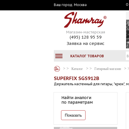
О
Москва
Ваш город:
Магазин-мастерская
(495) 128 95 59
Заявка на сервис
КАТАЛОГ ТОВАРОВ
Каталог
Гитарный магазин
SUPERFIX SGS912B
Держатель настенный для гитары, "крюк",
Найти аналоги
по параметрам