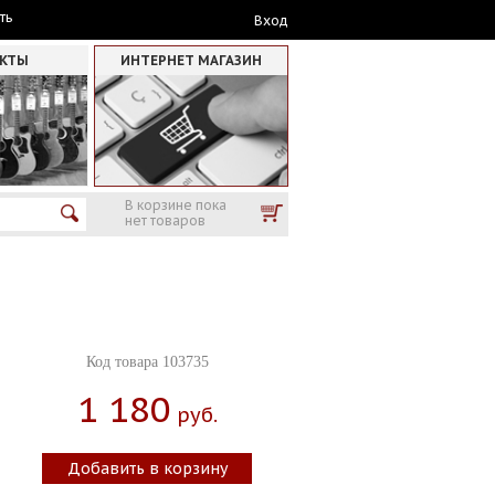
ть
Вход
АКТЫ
ИНТЕРНЕТ МАГАЗИН
В корзине пока
нет товаров
Код товара 103735
1 180
Руб.
Добавить в корзину