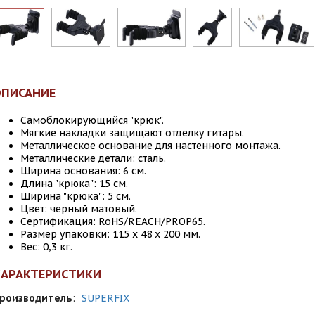
ОПИСАНИЕ
Самоблокирующийся "крюк".
Мягкие накладки защищают отделку гитары.
Металлическое основание для настенного монтажа.
Металлические детали: сталь.
Ширина основания: 6 см.
Длина "крюка": 15 см.
Ширина "крюка": 5 см.
Цвет: черный матовый.
Сертификация: RoHS/REACH/PROP65.
Размер упаковки: 115 х 48 х 200 мм.
Вес: 0,3 кг.
ХАРАКТЕРИСТИКИ
роизводитель
:
SUPERFIX