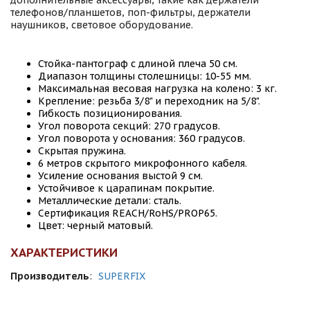
дополнительные аксессуары, такие как держатели
телефонов/планшетов, поп-фильтры, держатели
наушников, световое оборудование.
Стойка-пантограф с длиной плеча 50 см.
Диапазон толщины столешницы: 10-55 мм.
Максимальная весовая нагрузка на колено: 3 кг.
Крепление: резьба 3/8" и переходник на 5/8".
Гибкость позиционирования.
Угол поворота секций: 270 градусов.
Угол поворота у основания: 360 градусов.
Скрытая пружина.
6 метров скрытого микрофонного кабеля.
Усиление основания выстой 9 см.
Устойчивое к царапинам покрытие.
Металлические детали: сталь.
Сертификация REACH/RoHS/PROP65.
Цвет: черный матовый.
ХАРАКТЕРИСТИКИ
Производитель
:
SUPERFIX