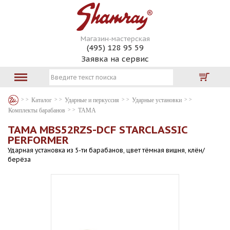
Магазин-мастерская
(495) 128 95 59
Заявка на сервис
Каталог
Ударные и перкуссия
Ударные установки
Комплекты барабанов
TAMA
TAMA MBS52RZS-DCF STARCLASSIC
PERFORMER
Ударная установка из 5-ти барабанов, цвет тёмная вишня, клён/
берёза