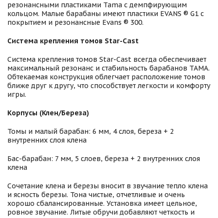
резонансными пластиками Tama с демпфирующим
кольцом. Малые барабаны имеют пластики EVANS ® G1 с
покрытием и резонансные Evans ® 300.
Система крепления томов Star-Cast
Система крепления томов Star-Cast всегда обеспечивает
максимальный резонанс и стабильность барабанов TAMA.
Обтекаемая конструкция облегчает расположение томов
ближе друг к другу, что способствует легкости и комфорту
игры.
Корпусы (Клен/Береза)
Томы и малый барабан: 6 мм, 4 слоя, береза + 2
внутренних слоя клена
Бас-барабан: 7 мм, 5 слоев, береза + 2 внутренних слоя
клена
Сочетание клена и березы вносит в звучание тепло клена
и ясность березы. Тона чистые, отчетливые и очень
хорошо сбалансированные. Установка имеет цельное,
ровное звучание. Литые обручи добавляют четкость и