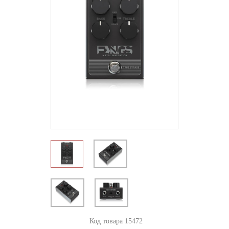
Код товара 15472