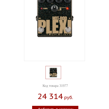
Код товара 31977
24 314
Руб.