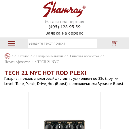
Магазин-мастерская
(495) 128 95 59
Заявка на сервис
Каталог
Гитарный магазин
Гитарная обработка
Педали эффектов
TECH 21 NYC
TECH 21 NYC HOT ROD PLEXI
Гитарная педаль аналоговый дистошн с усилением до 28dB, ручки
Level, Tone, Punch, Drive, Hot (Boost), переключатели Bypass и Boost