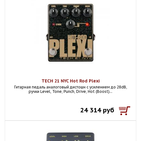
TECH 21 NYC Hot Rod Plexi
Гитарная педаль аналоговый дистошн с усилением до 28dB,
ручки Level, Tone, Punch, Drive, Hot (Boost)...
24 314 руб