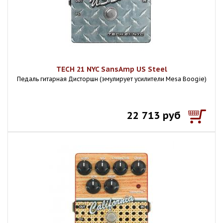
TECH 21 NYC SansAmp US Steel
Педаль гитарная Дисторшн (эмулирует усилители Mesa Boogie)
22 713 руб