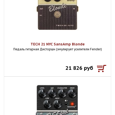
TECH 21 NYC SansAmp Blonde
Педаль гитарная Дисторшн (эмулирует усилители Fender)
21 826 руб