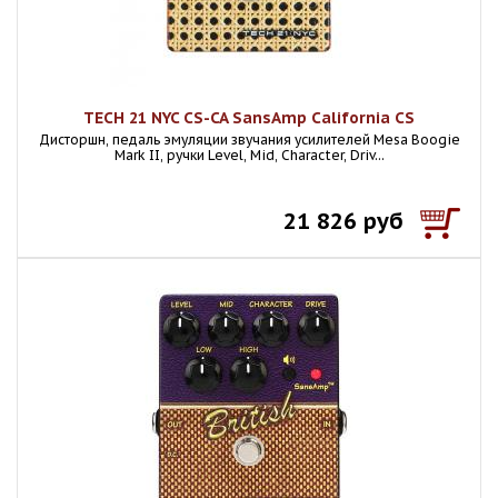
TECH 21 NYC CS-CA SansAmp California CS
Дисторшн, педаль эмуляции звучания усилителей Mesa Boogie
Mark II, ручки Level, Mid, Character, Driv...
21 826 руб