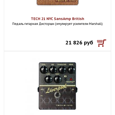
TECH 21 NYC SansAmp British
Педаль гитарная Дисторшн (эмулирует усилители Marshall)
21 826 руб