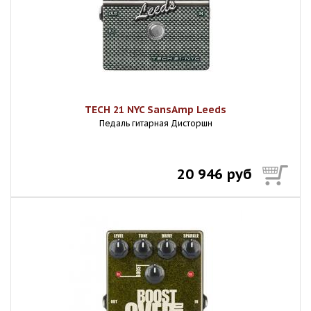
TECH 21 NYC SansAmp Leeds
Педаль гитарная Дисторшн
20 946 руб