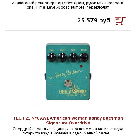
Аналоговый ревербератор с бустером, ручки Mix, Feedback,
Tone, Time, Level/Boost, Rumble, переключат...
23 579 руб
TECH 21 NYC AW1 American Woman Randy Bachman
Signature Overdrive
Овердрайв педаль, созданная на основе узнаваемого звука
гитариста Рэнди Бахмана в одноименной песне ...