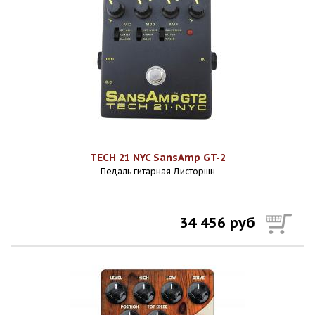
TECH 21 NYC SansAmp GT-2
Педаль гитарная Дисторшн
34 456 руб