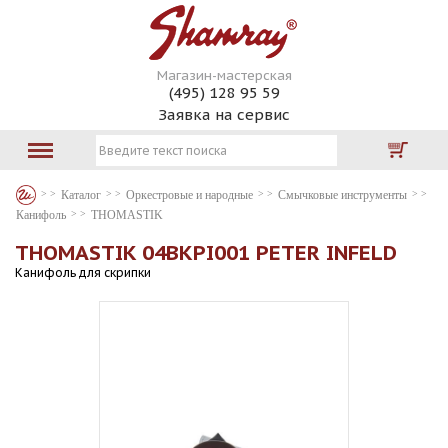
Магазин-мастерская
(495) 128 95 59
Заявка на сервис
Каталог
Оркестровые и народные
Смычковые инструменты
Канифоль
THOMASTIK
THOMASTIK 04BKPI001 PETER INFELD
Канифоль для скрипки