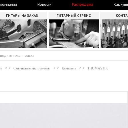
 компании
Новости
Распродажа
Как купи
ГИТАРЫ НА ЗАКАЗ
ГИТАРНЫЙ СЕРВИС
КОНТ
ые
Смычковые инструменты
Канифоль
THOMASTIK