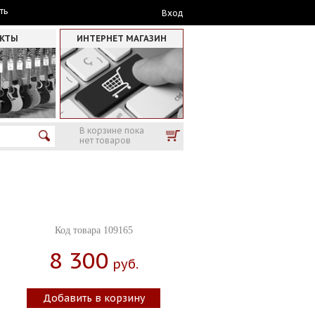
ть
Вход
АКТЫ
ИНТЕРНЕТ МАГАЗИН
В корзине пока
нет товаров
Код товара 109165
8 300
Руб.
Добавить в корзину