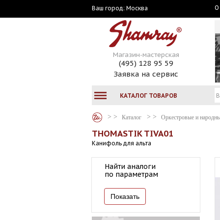
О
Москва
Ваш город:
Магазин-мастерская
(495) 128 95 59
Заявка на сервис
КАТАЛОГ ТОВАРОВ
Каталог
Оркестровые и народн
THOMASTIK TIVA01
Канифоль для альта
Найти аналоги
по параметрам