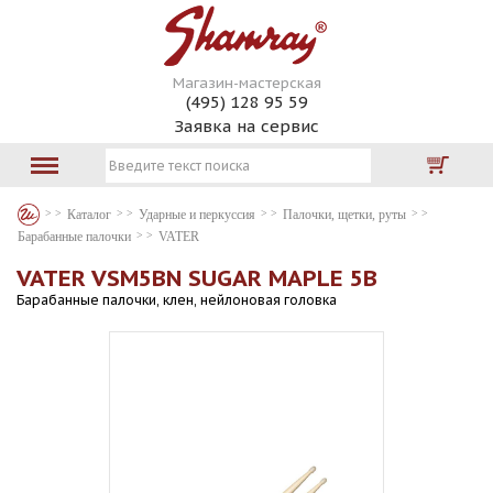
Магазин-мастерская
(495) 128 95 59
Заявка на сервис
Каталог
Ударные и перкуссия
Палочки, щетки, руты
Барабанные палочки
VATER
VATER VSM5BN SUGAR MAPLE 5B
Барабанные палочки, клен, нейлоновая головка