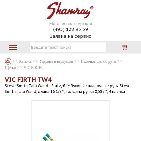
Магазин-мастерская
(495) 128 95 59
Заявка на сервис
Каталог
Ударные и перкуссия
Палочки, щетки, руты
Щетки
VIC FIRTH
VIC FIRTH TW4
Steve Smith Tala Wand - Slatz, бамбуковые планочные руты Steve
Smith Tala Wand, длина 16 1/8``, толщина ручки 0,585``, 4 планки