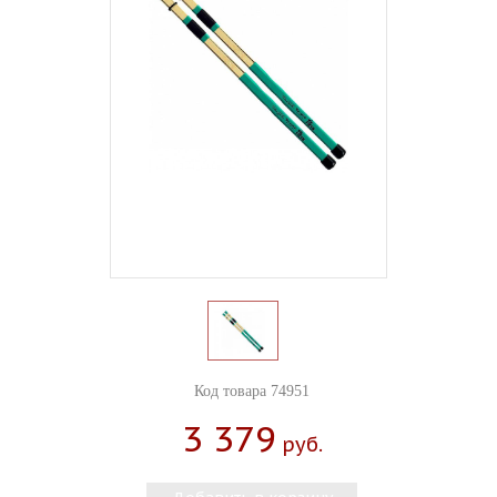
Код товара 74951
3 379
Руб.