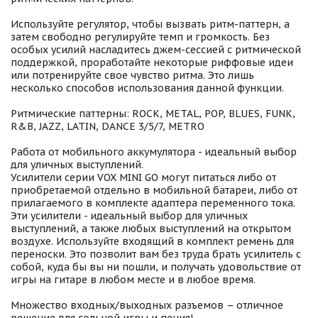
Используйте регулятор, чтобы вызвать ритм-паттерн, а
затем свободно регулируйте темп и громкость. Без
особых усилий насладитесь джем-сессией с ритмической
поддержкой, проработайте некоторые риффовые идеи
или потренируйте свое чувство ритма. Это лишь
несколько способов использования данной функции.
Ритмические паттерны: ROCK, METAL, POP, BLUES, FUNK,
R&B, JAZZ, LATIN, DANCE 3/5/7, METRO
Работа от мобильного аккумулятора - идеальный выбор
для уличных выступлений.
Усилители серии VOX MINI GO могут питаться либо от
приобретаемой отдельно в мобильной батареи, либо от
прилагаемого в комплекте адаптера переменного тока.
Эти усилители - идеальный выбор для уличных
выступлений, а также любых выступлений на открытом
воздухе. Используйте входящий в комплект ремень для
переноски. Это позволит вам без труда брать усилитель с
собой, куда бы вы ни пошли, и получать удовольствие от
игры на гитаре в любом месте и в любое время.
Множество входных/выходных разъемов – отличное