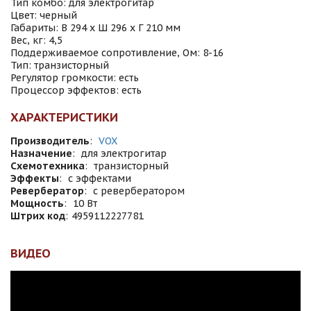
Тип комбо: для электрогитар
Цвет: черный
Габариты: В 294 х Ш 296 х Г 210 мм
Вес, кг: 4,5
Поддерживаемое сопротивление, Ом: 8-16
Тип: транзисторный
Регулятор громкости: есть
Процессор эффектов: есть
ХАРАКТЕРИСТИКИ
Производитель
:
VOX
Назначение
:
для электрогитар
Схемотехника
:
транзисторный
Эффекты
:
с эффектами
Ревербератор
:
с ревербератором
Мощность
:
10 Вт
Штрих код
:
4959112227781
ВИДЕО