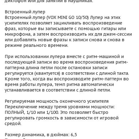
диктофон или для занятий в наушниках.
Встроенный лупер
Встроенный лупер (VOX MINI GO 10/50) Лупер на этих
усилителях позволяет зацикливать воспроизведение
фраз, которые вы записываете с помощью гитары или
микрофона, а затем воспроизводить их для джем-сессии
или добавлять новые фразы к записи снова и снова в
режиме реального времени.
При использовании лупера вместе с ритм-машиной и
последующей записи во время воспроизведения ритм-
паттерна длина петли после остановки записи
регулируется (квантуется) в соответствии с длиной такта.
Кроме того, когда вы воспроизводите ритм-паттерн во
время работы лупера, темп ритма автоматически
устанавливается в соответствии с длиной петли.
Регулируемая мощность оконечного усилителя
Переключение между тремя уровнями мощности:
ПОЛНЫЙ, 1/10 или 1/100. Это позволяет быстро
регулировать громкость в зависимости от игровой
средой.
Размер динамика, в дюймах: 6,5