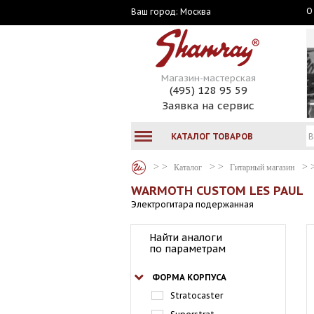
О
Москва
Ваш город:
Магазин-мастерская
(495) 128 95 59
Заявка на сервис
КАТАЛОГ ТОВАРОВ
Каталог
Гитарный магазин
WARMOTH CUSTOM LES PAUL
Электрогитара подержанная
Найти аналоги
по параметрам
ФОРМА КОРПУСА
Stratocaster