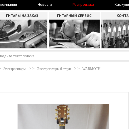
 компании
Новости
Распродажа
Как купи
ГИТАРЫ НА ЗАКАЗ
ГИТАРНЫЙ СЕРВИС
КОНТ
Электрогитары
Электрогитары 6 струн
WARMOTH