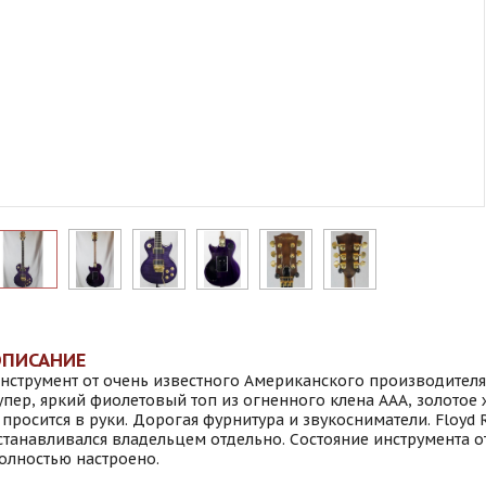
ОПИСАНИЕ
нструмент от очень известного Американского производителя
упер, яркий фиолетовый топ из огненного клена ААА, золотое 
 просится в руки. Дорогая фурнитура и звукосниматели. Floyd 
станавливался владельцем отдельно. Состояние инструмента о
олностью настроено.