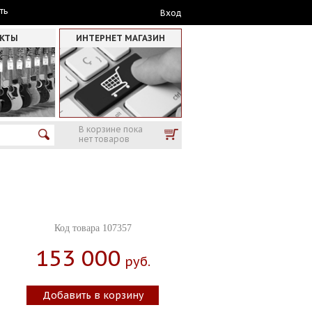
ть
Вход
АКТЫ
ИНТЕРНЕТ МАГАЗИН
В корзине пока
нет товаров
Код товара 107357
153 000
Руб.
Добавить в корзину