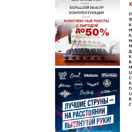
П
Ф
К
М
К
М
М
Д
К
В
М
Ц
С
К
П
С
В
С