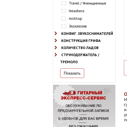
Travel / Уменьшенные
Headless
Archtop
Эксклюзив
КОНФИГ. ЗВУКОСНИМАТЕЛЕЙ
КОНСТРУКЦИЯ ГРИФА
КОЛИЧЕСТВО ЛАДОВ
СТРУНОДЕРЖАТЕЛЬ /
ТРЕМОЛО
И
с
и
у
п