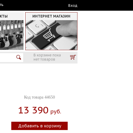
ть
Вход
АКТЫ
ИНТЕРНЕТ МАГАЗИН
В корзине пока
нет товаров
Код товара 44650
13 390
Руб.
Добавить в корзину