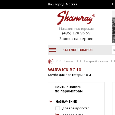
О
Москва
Ваш город:
Магазин-мастерская
(495) 128 95 59
Заявка на сервис
КАТАЛОГ ТОВАРОВ
Каталог
Гитарный магазин
WARWICK BC 10
Комбо для бас-гитары, 10Вт
Найти аналоги
по параметрам
НАЗНАЧЕНИЕ
для электрогитар