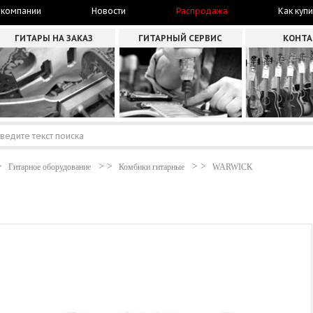
 компании
Новости
Распродажа
Как купи
ГИТАРЫ НА ЗАКАЗ
ГИТАРНЫЙ СЕРВИС
КОНТ
Гитарное оборудование
Комбики гитарные
WARWICK