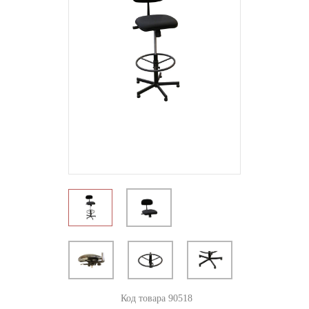
Код товара 90518