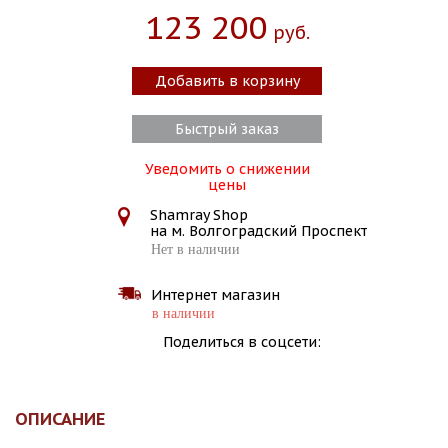
123 200
Руб.
Добавить в корзину
Быстрый заказ
Уведомить о снижении
цены
Shamray Shop
на м. Волгоградский Проспект
Нет в наличии
Интернет магазин
в наличии
Поделиться в соцсети:
ОПИСАНИЕ