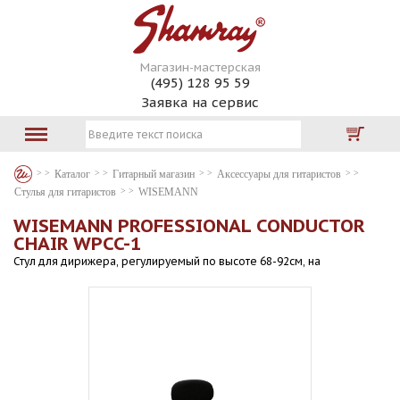
Магазин-мастерская
(495) 128 95 59
Заявка на сервис
Каталог
Гитарный магазин
Аксессуары для гитаристов
Стулья для гитаристов
WISEMANN
WISEMANN PROFESSIONAL CONDUCTOR
CHAIR WPCC-1
Стул для дирижера, регулируемый по высоте 68-92см, на