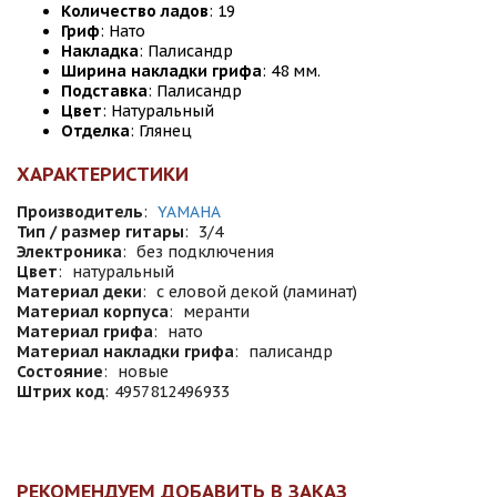
Количество ладов
: 19
Гриф
: Нато
Накладка
: Палисандр
Ширина накладки грифа
: 48 мм.
Подставка
: Палисандр
Цвет
: Натуральный
Отделка
: Глянец
ХАРАКТЕРИСТИКИ
Производитель
:
YAMAHA
Тип / размер гитары
:
3/4
Электроника
:
без подключения
Цвет
:
натуральный
Материал деки
:
с еловой декой (ламинат)
Материал корпуса
:
меранти
Материал грифа
:
нато
Материал накладки грифа
:
палисандр
Состояние
:
новые
Штрих код
:
4957812496933
РЕКОМЕНДУЕМ ДОБАВИТЬ В ЗАКАЗ