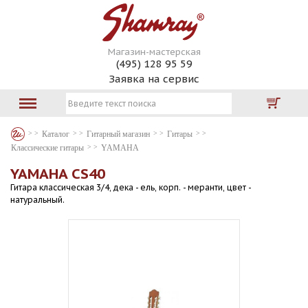
Магазин-мастерская
(495) 128 95 59
Заявка на сервис
Каталог
Гитарный магазин
Гитары
Классические гитары
YAMAHA
YAMAHA CS40
Гитара классическая 3/4, дека - ель, корп. - меранти, цвет -
натуральный.