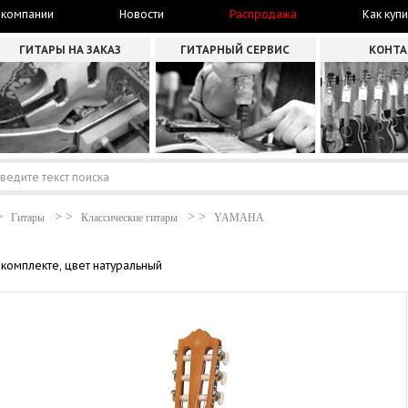
 компании
Новости
Распродажа
Как купи
ГИТАРЫ НА ЗАКАЗ
ГИТАРНЫЙ СЕРВИС
КОНТ
Гитары
Классические гитары
YAMAHA
 комплекте, цвет натуральный