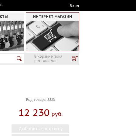
ть
Вход
АКТЫ
ИНТЕРНЕТ МАГАЗИН
В корзине пока
нет товаров
Код товара 3339
12 230
Руб.
Добавить в корзину