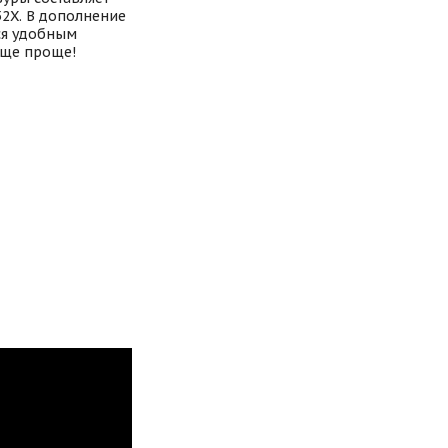
2X. В дополнение
ся удобным
еще проще!