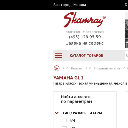
О
Москва
Ваш город:
Магазин-мастерская
(495) 128 95 59
Заявка на сервис
КАТАЛОГ ТОВАРОВ
Каталог
Гитарный магазин
YAMAHA GL1
Гитара классическая уменьшенная, чехол в
Найти аналоги
по параметрам
ТИП / РАЗМЕР ГИТАРЫ
4/4