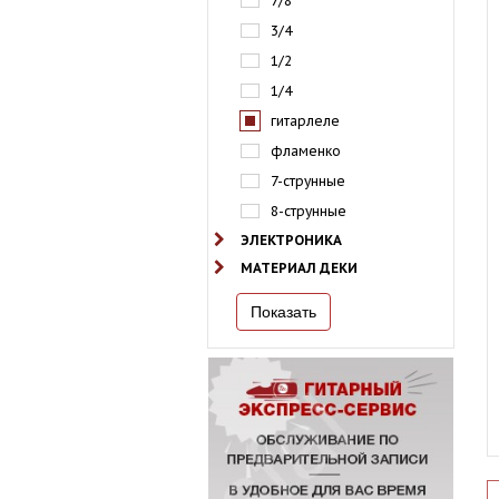
7/8
3/4
1/2
1/4
гитарлеле
фламенко
7-струнные
8-струнные
ЭЛЕКТРОНИКА
МАТЕРИАЛ ДЕКИ