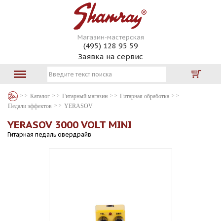
Магазин-мастерская
(495) 128 95 59
Заявка на сервис
Каталог
Гитарный магазин
Гитарная обработка
Педали эффектов
YERASOV
YERASOV 3000 VOLT MINI
Гитарная педаль овердрайв