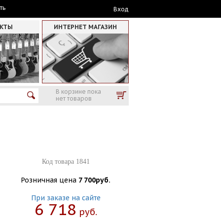
ть
Вход
АКТЫ
ИНТЕРНЕТ МАГАЗИН
В корзине пока
нет товаров
Код товара 1841
Розничная цена
7 700руб.
При заказе на сайте
6 718
Руб.