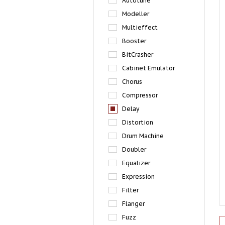
Autotune
Modeller
Multieffect
Booster
BitCrasher
Cabinet Emulator
Chorus
Compressor
Delay
Distortion
Drum Machine
Doubler
Equalizer
Expression
Filter
Flanger
Fuzz