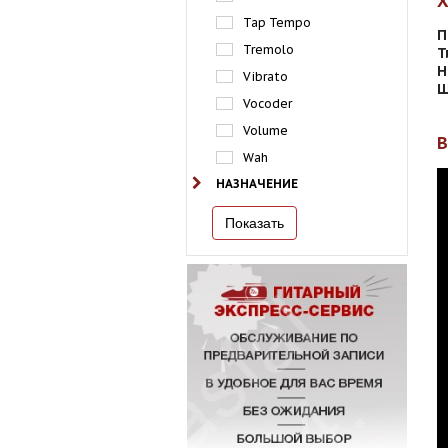
Tap Tempo
П
Tremolo
Т
Н
Vibrato
Ш
Vocoder
Volume
Wah
НАЗНАЧЕНИЕ