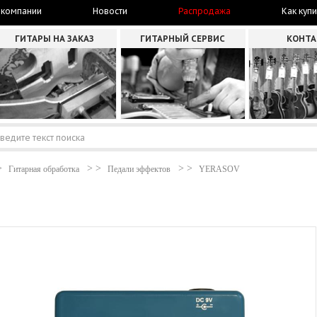
 компании
Новости
Распродажа
Как купи
ГИТАРЫ НА ЗАКАЗ
ГИТАРНЫЙ СЕРВИС
КОНТ
Гитарная обработка
Педали эффектов
YERASOV