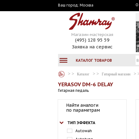
О
Москва
Ваш город:
Магазин-мастерская
(495) 128 95 59
Заявка на сервис
КАТАЛОГ ТОВАРОВ
Каталог
Гитарный магазин
YERASOV DM-6 DELAY
Гитарная педаль
Найти аналоги
по параметрам
ТИП ЭФФЕКТА
Autowah