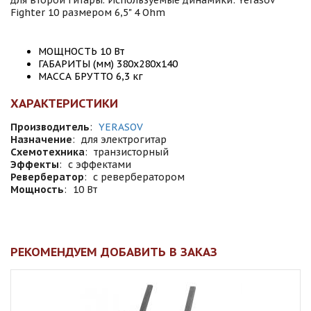
для второй гитары. Используемые динамики: Yerasov
Fighter 10 размером 6,5" 4 Ohm
МОЩНОСТЬ 10 Вт
ГАБАРИТЫ (мм) 380х280х140
МАССА БРУТТО 6,3 кг
ХАРАКТЕРИСТИКИ
Производитель
:
YERASOV
Назначение
:
для электрогитар
Схемотехника
:
транзисторный
Эффекты
:
с эффектами
Ревербератор
:
с ревербератором
Мощность
:
10 Вт
РЕКОМЕНДУЕМ ДОБАВИТЬ В ЗАКАЗ