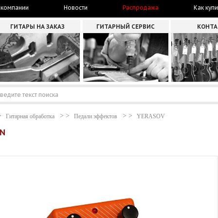
 компании
Новости
Распродажа
Как купи
ГИТАРЫ НА ЗАКАЗ
ГИТАРНЫЙ СЕРВИС
КОНТ
Гитарная обработка
Педали эффектов
YERASOV
ON