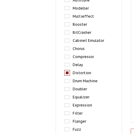
Autotune
Modeller
Multieffect
Booster
BitCrasher
Cabinet Emulator
Chorus
Compressor
Delay
Distortion
Drum Machine
Doubler
Equalizer
Expression
Filter
Flanger
Fuzz