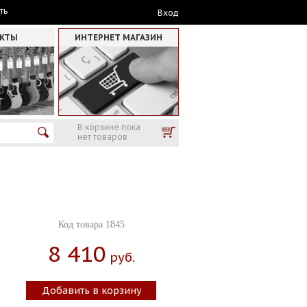
ть
Вход
АКТЫ
ИНТЕРНЕТ МАГАЗИН
В корзине пока
нет товаров
Код товара 1845
8 410
Руб.
Добавить в корзину