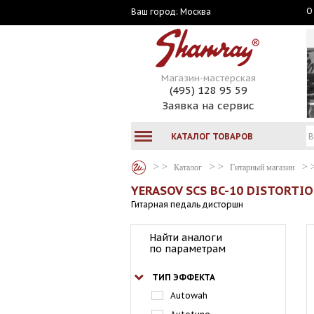
О
Москва
Ваш город:
Магазин-мастерская
(495) 128 95 59
Заявка на сервис
КАТАЛОГ ТОВАРОВ
Каталог
Гитарный магазин
YERASOV SCS BC-10 DISTORTI
Гитарная педаль дисторшн
Найти аналоги
по параметрам
ТИП ЭФФЕКТА
Autowah