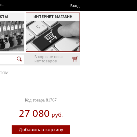
ть
Вход
АКТЫ
ИНТЕРНЕТ МАГАЗИН
В корзине пока
нет товаров
ZOOM
Код товара 81767
27 080
Руб.
Добавить в корзину