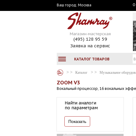
О
Москва
Ваш город:
Магазин-мастерская
(495) 128 95 59
Заявка на сервис
КАТАЛОГ ТОВАРОВ
Каталог
Музыкальное оборудов
ZOOM V3
Вокальный процессор, 16 вокальных эфф
Найти аналоги
по параметрам