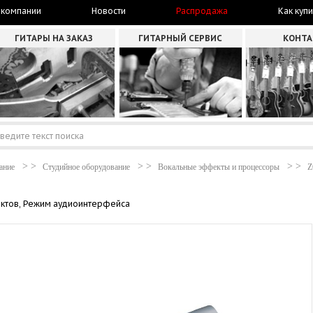
 компании
Новости
Распродажа
Как купи
ГИТАРЫ НА ЗАКАЗ
ГИТАРНЫЙ СЕРВИС
КОНТ
ание
Студийное оборудование
Вокальные эффекты и процессоры
ектов, Режим аудиоинтерфейса