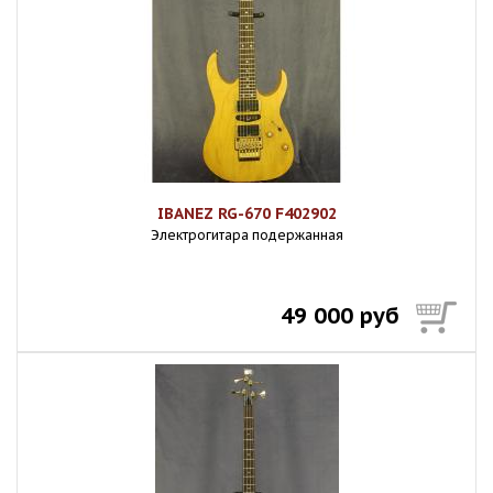
IBANEZ RG-670 F402902
Электрогитара подержанная
49 000 руб