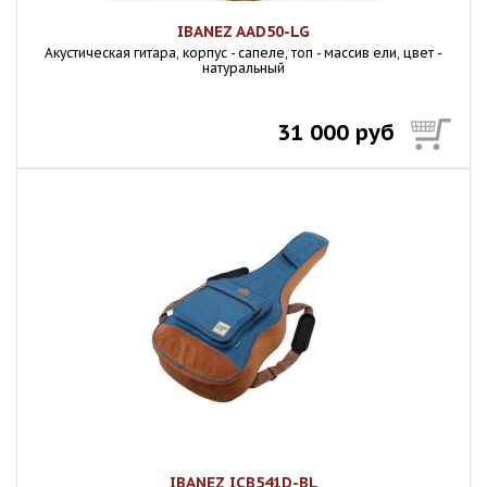
IBANEZ AAD50-LG
Акустическая гитара, корпус - сапеле, топ - массив ели, цвет -
натуральный
31 000 руб
IBANEZ ICB541D-BL