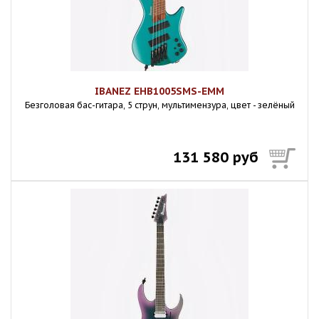
IBANEZ EHB1005SMS-EMM
Безголовая бас-гитара, 5 струн, мультимензура, цвет - зелёный
131 580 руб