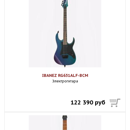
IBANEZ RG631ALF-BCM
Электрогитара
122 390 руб