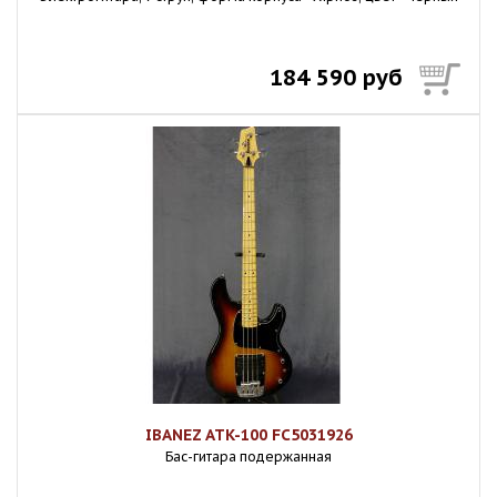
184 590 руб
IBANEZ ATK-100 FC5031926
Бас-гитара подержанная