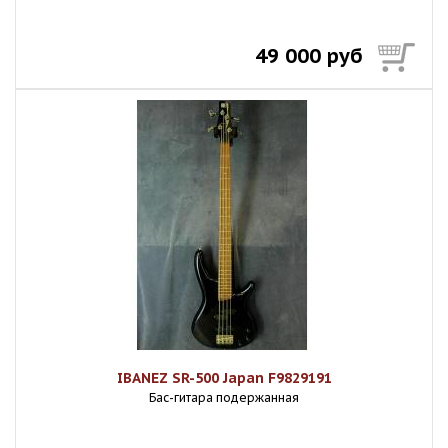
49 000 руб
IBANEZ SR-500 Japan F9829191
Бас-гитара подержанная