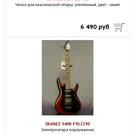
Чехол для классической гитары, утепленный, цвет - синий
6 490 руб
IBANEZ 540R F912290
Электрогитара подержанная