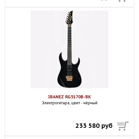
IBANEZ RG5170B-BK
Электрогитара, цвет - чёрный
233 580 руб