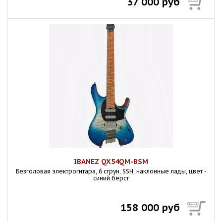
37 000 руб
IBANEZ QX54QM-BSM
Безголовая электрогитара, 6 струн, SSH, наклонные лады, цвет -
синий бёрст
158 000 руб