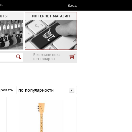
ть
Вход
АКТЫ
ИНТЕРНЕТ МАГАЗИН
В корзине пока
нет товаров
ровать: