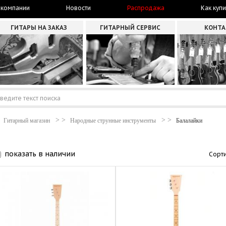
 компании
Новости
Распродажа
Как купи
ГИТАРЫ НА ЗАКАЗ
ГИТАРНЫЙ СЕРВИС
КОНТ
Гитарный магазин
Народные струнные инструменты
Балалайки
показать в наличии
Сорти