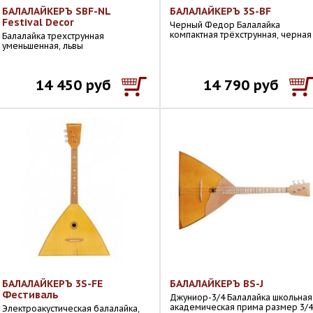
БАЛАЛАЙКЕРЪ SBF-NL
БАЛАЛАЙКЕРЪ 3S-BF
Festival Decor
Черный Федор Балалайка
компактная трёхструнная, черная
Балалайка трехструнная
уменьшенная, львы
14 450 руб
14 790 руб
БАЛАЛАЙКЕРЪ 3S-FE
БАЛАЛАЙКЕРЪ BS-J
Фестиваль
Джуниор-3/4 Балалайка школьная
академическая прима размер 3/4
Электроакустическая балалайка,