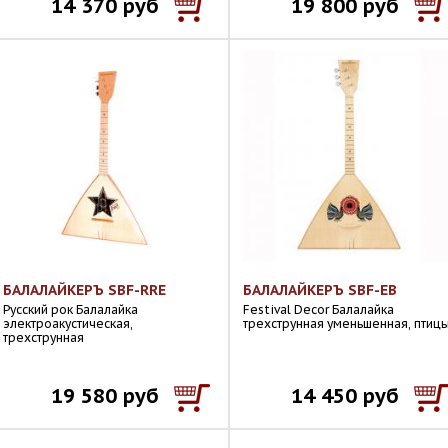
14 370 руб
19 800 руб
БАЛАЛАЙКЕРЪ SBF-RRE
БАЛАЛАЙКЕРЪ SBF-EB
Русский рок Балалайка
Festival Decor Балалайка
электроакустическая,
трехструнная уменьшенная, птиц
трехструнная
19 580 руб
14 450 руб