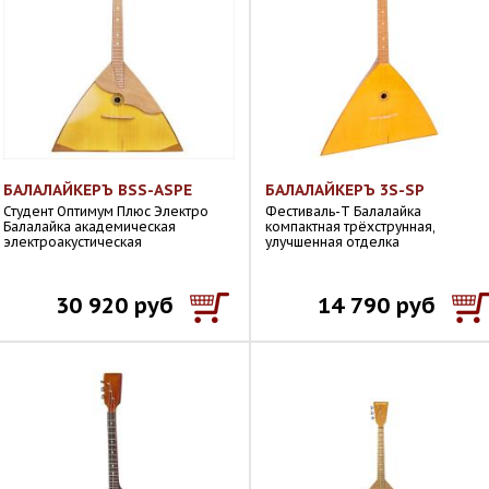
БАЛАЛАЙКЕРЪ BSS-ASPE
БАЛАЛАЙКЕРЪ 3S-SP
Студент Оптимум Плюс Электро
Фестиваль-Т Балалайка
Балалайка академическая
компактная трёхструнная,
электроакустическая
улучшенная отделка
30 920 руб
14 790 руб