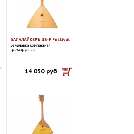
БАЛАЛАЙКЕРЪ 3S-F Festival
Балалайка компактная
трёхструнная
14 050 руб