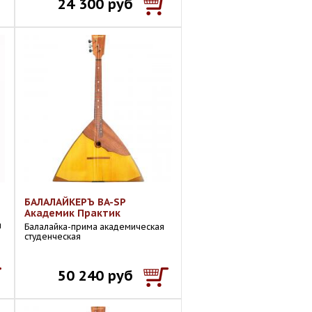
24 300 руб
БАЛАЛАЙКЕРЪ BA-SP
Академик Практик
ы
Балалайка-прима академическая
студенческая
50 240 руб