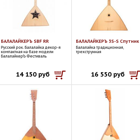
БАЛАЛАЙКЕРЪ SBF RR
БАЛАЛАЙКЕРЪ 3S-S Спутник
Русский рок. Балалайка декор-я
Балалайка традиционная,
компактная на базе модели
трехструнная
БалалайкерЪ Фестиваль
14 150 руб
16 550 руб