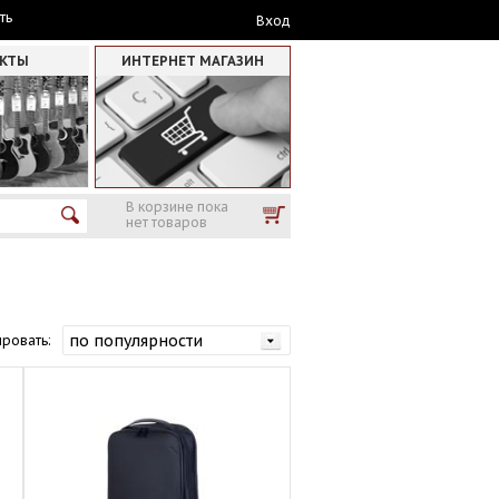
ть
Вход
АКТЫ
ИНТЕРНЕТ МАГАЗИН
В корзине пока
нет товаров
ровать: