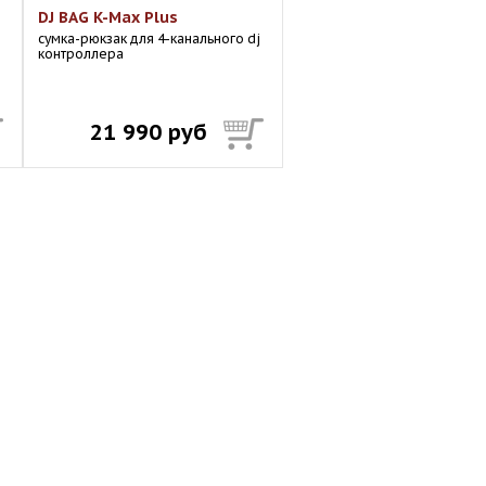
DJ BAG K-Max Plus
cумка-рюкзак для 4-канального dj
контроллера
21 990 руб