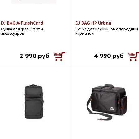
DJ BAG A-FlashCard
DJ BAG HP Urban
Сумка для флешкарт и
Сумка для наушников с передним
аксессуаров
карманом
2 990 руб
4 990 руб