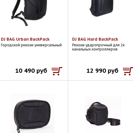
DJ BAG Urban BackPack
DJ BAG Hard BackPack
Городской рюкзак универсальный
Рюкзак ударопрочный для 2х
канальных контроллеров
10 490 руб
12 990 руб