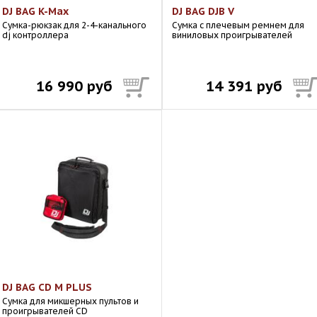
DJ BAG K-Max
DJ BAG DJB V
Сумка-рюкзак для 2-4-канального
Сумка с плечевым ремнем для
dj контроллера
виниловых проигрывателей
16 990 руб
14 391 руб
DJ BAG CD M PLUS
Сумка для микшерных пультов и
проигрывателей CD