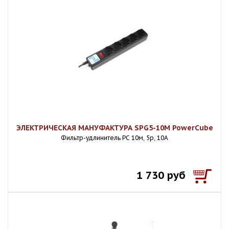
ЭЛЕКТРИЧЕСКАЯ МАНУФАКТУРА SPG5-10M PowerCube
Фильтр-удлинитель PC 10м, 5р, 10А
1 730 руб