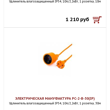
Удлинитель влагозащищенный IP54, 10A/2,2кВт, 1 розетка, 10м
1 210 руб
ЭЛЕКТРИЧЕСКАЯ МАНУФАКТУРА PC-2-B-30(IP)
Удлинитель влагозащищенный IP54, 10A/2,2кВт, 1 розетка, 30м