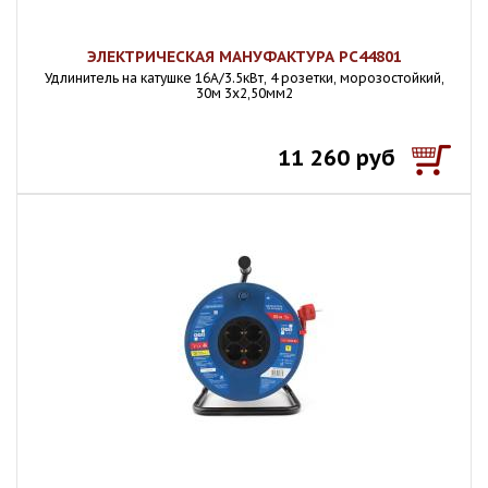
ЭЛЕКТРИЧЕСКАЯ МАНУФАКТУРА PC44801
Удлинитель на катушке 16А/3.5кВт, 4 розетки, морозостойкий,
30м 3х2,50мм2
11 260 руб