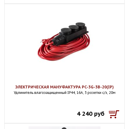
ЭЛЕКТРИЧЕСКАЯ МАНУФАКТУРА PC-3G-3B-20(IP)
Удлинитель влагозащищенный IP44, 16А, 3 розетки с/з, 20м
4 240 руб