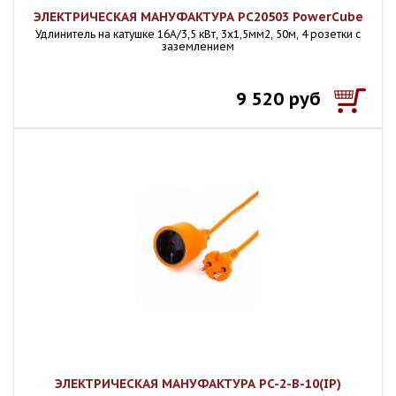
ЭЛЕКТРИЧЕСКАЯ МАНУФАКТУРА PC20503 PowerCube
Удлинитель на катушке 16А/3,5 кВт, 3х1,5мм2, 50м, 4 розетки с
заземлением
9 520 руб
ЭЛЕКТРИЧЕСКАЯ МАНУФАКТУРА PC-2-B-10(IP)