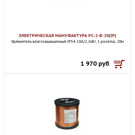
ЭЛЕКТРИЧЕСКАЯ МАНУФАКТУРА PC-2-B-20(IP)
Удлинитель влагозащищенный IP54, 10A/2,2кВт, 1 розетка, 20м
1 970 руб