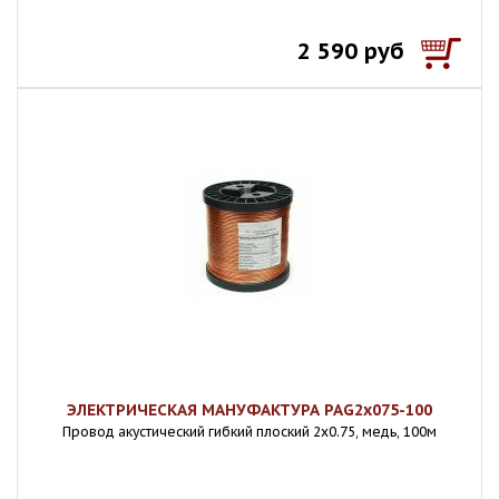
2 590 руб
ЭЛЕКТРИЧЕСКАЯ МАНУФАКТУРА PAG2x075-100
Провод акустический гибкий плоский 2х0.75, медь, 100м