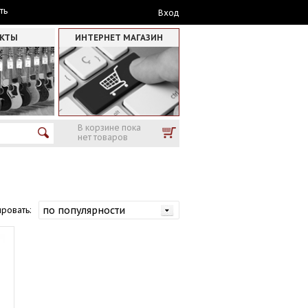
ть
Вход
АКТЫ
ИНТЕРНЕТ МАГАЗИН
В корзине пока
нет товаров
ровать: