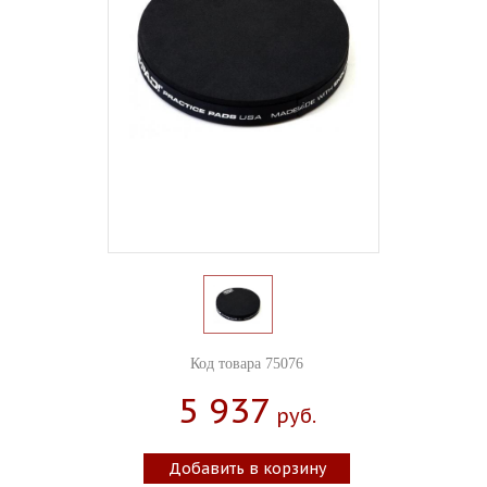
Код товара 75076
5 937
Руб.
Добавить в корзину