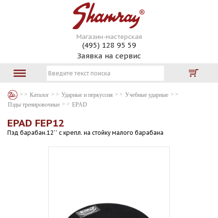
Магазин-мастерская
(495) 128 95 59
Заявка на сервис
Каталог
Ударные и перкуссия
Учебные ударные
Пэды тренировочные
EPAD
EPAD FEP12
Пэд барабан.12`` с крепл. на стойку малого барабана