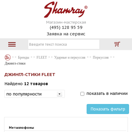
Магазин-мастерская
(495) 128 95 59
Заявка на сервис
Бренды
FLEET
Ударные и перкуссия
Перкуссия
Джингл-стики
ДЖИНГЛ-СТИКИ FLEET
Найдено
12 товаров
показать в наличии
Показать фильтр
Металлофоны