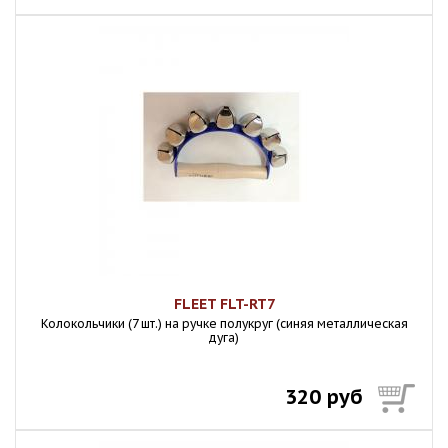
FLEET FLT-RT7
Колокольчики (7 шт.) на ручке полукруг (синяя металлическая
дуга)
320 руб