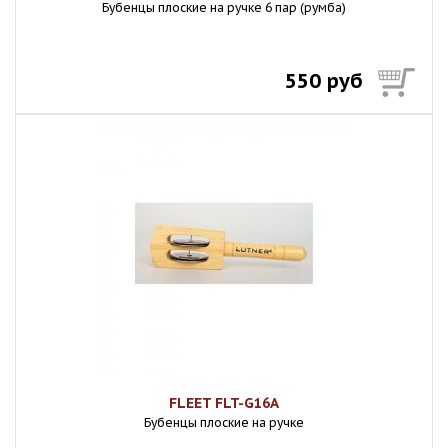
Бубенцы плоские на ручке 6 пар (румба)
550 руб
FLEET FLT-G16A
Бубенцы плоские на ручке