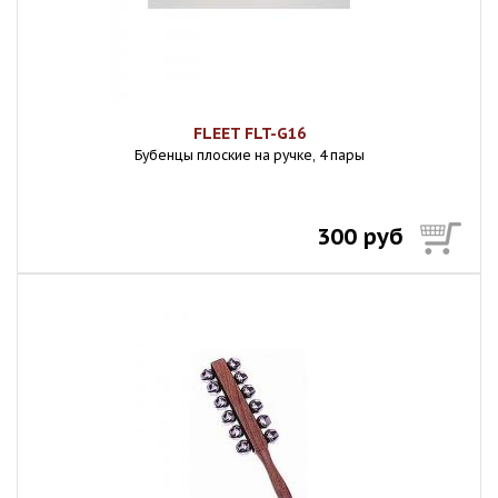
FLEET FLT-G16
Бубенцы плоские на ручке, 4 пары
300 руб