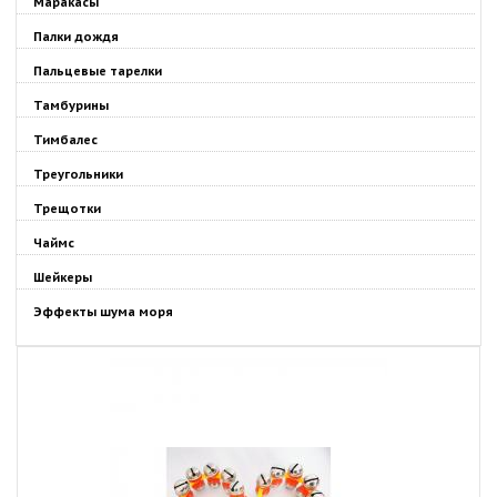
Маракасы
Палки дождя
Пальцевые тарелки
Тамбурины
Тимбалес
Треугольники
Трещотки
Чаймс
Шейкеры
Эффекты шума моря