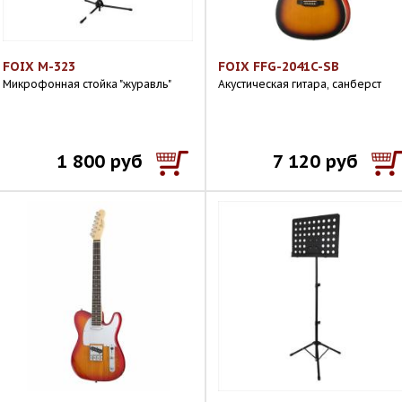
FOIX M-323
FOIX FFG-2041C-SB
Микрофонная стойка "журавль"
Акустическая гитара, санберст
1 800 руб
7 120 руб