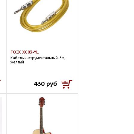
FOIX XC03-YL
Кабель инструментальный, 3м,
желтый
430 руб