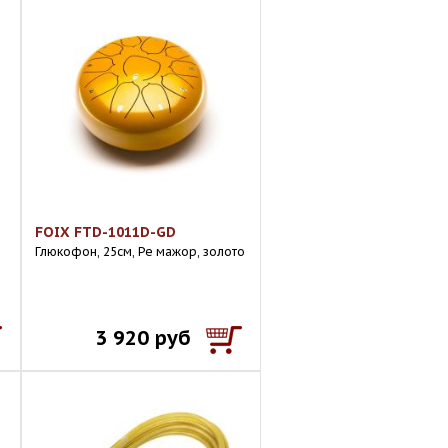
FOIX FTD-1011D-GD
Глюкофон, 25см, Ре мажор, золото
3 920 руб