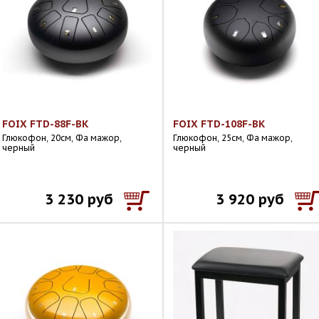
FOIX FTD-88F-BK
FOIX FTD-108F-BK
Глюкофон, 20см, Фа мажор,
Глюкофон, 25см, Фа мажор,
черный
черный
3 230 руб
3 920 руб