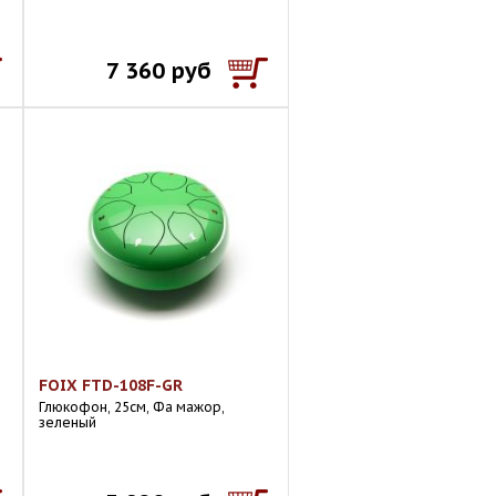
7 360 руб
FOIX FTD-108F-GR
Глюкофон, 25см, Фа мажор,
зеленый