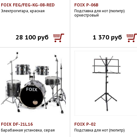
FOIX FEG/FEG-KG-08-RED
FOIX P-06B
Электрогитара, красная
Подставка для нот (пюпитр)
оркестровый
28 100 руб
1 370 руб
FOIX DF-21L16
FOIX P-02
Барабанная установка, серая
Подставка для нот (пюпитр)