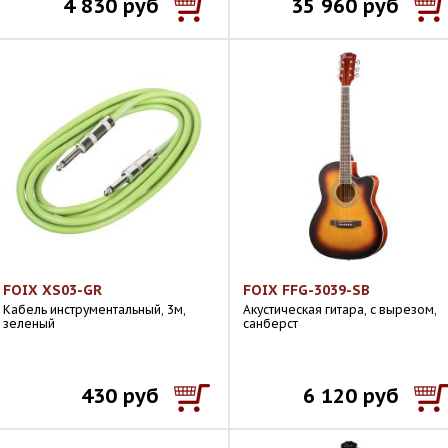
4 830 руб
35 960 руб
FOIX XS03-GR
FOIX FFG-3039-SB
Кабель инструментальный, 3м,
Акустическая гитара, с вырезом,
зеленый
санберст
430 руб
6 120 руб