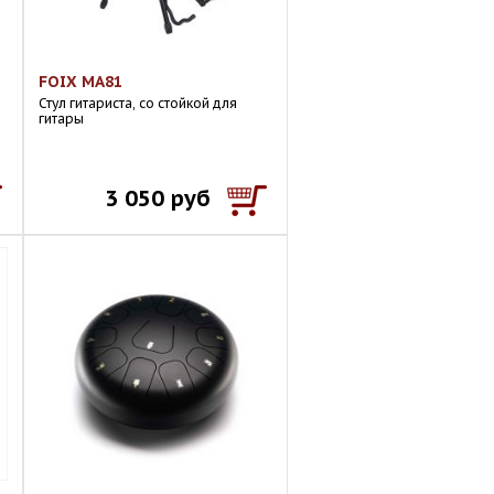
FOIX MA81
Стул гитариста, со стойкой для
гитары
3 050 руб