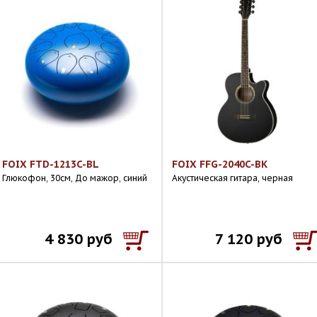
FOIX FTD-1213C-BL
FOIX FFG-2040C-BK
Глюкофон, 30см, До мажор, синий
Акустическая гитара, черная
4 830 руб
7 120 руб