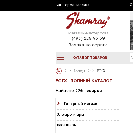
О
Москва
Ваш город:
Магазин-мастерская
(495) 128 95 59
Заявка на сервис
КАТАЛОГ ТОВАРОВ
Бренды
FOIX
FOIX - ПОЛНЫЙ КАТАЛОГ
Найдено
276 товаров
Гитарный магазин
Электрогитары
Бас-гитары