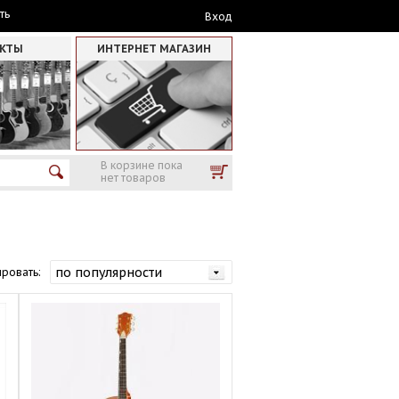
ть
Вход
АКТЫ
ИНТЕРНЕТ МАГАЗИН
В корзине пока
нет товаров
ровать: