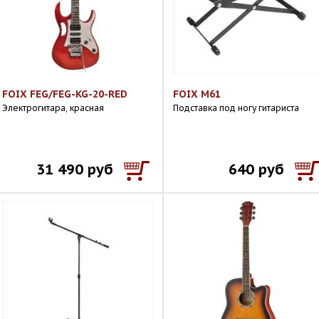
FOIX FEG/FEG-KG-20-RED
FOIX M61
Электрогитара, красная
Подставка под ногу гитариста
31 490 руб
640 руб