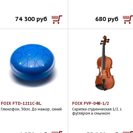
74 300 руб
680 руб
FOIX FTD-1211C-BL
FOIX FVP-04B-1/2
Глюкофон, 30см, До мажор, синий
Скрипка студенческая 1/2, с
футляром и смычком