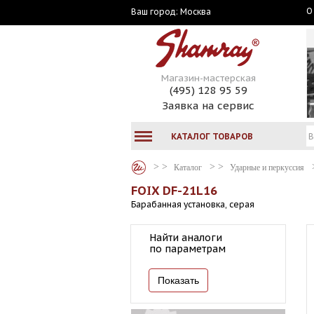
О
Москва
Ваш город:
Магазин-мастерская
(495) 128 95 59
Заявка на сервис
КАТАЛОГ ТОВАРОВ
Каталог
Ударные и перкуссия
FOIX DF-21L16
Барабанная установка, серая
Найти аналоги
по параметрам