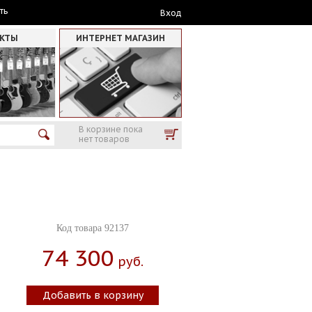
ть
Вход
АКТЫ
ИНТЕРНЕТ МАГАЗИН
В корзине пока
нет товаров
Код товара 92137
74 300
Руб.
Добавить в корзину