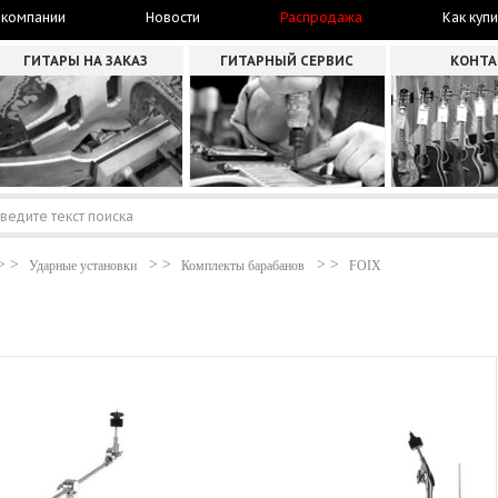
 компании
Новости
Распродажа
Как купи
ГИТАРЫ НА ЗАКАЗ
ГИТАРНЫЙ СЕРВИС
КОНТ
Ударные установки
Комплекты барабанов
FOIX