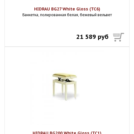
HIDRAU BG27 White Gloss (TC6)
Банкетка, полированная белая, бежевый вельвет
21 589 руб
HIDRAU BG200 White Gloss (TC1)