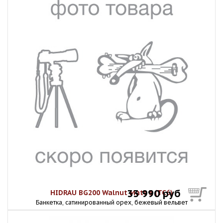
33 990 руб
HIDRAU BG200 Walnut Matt 3 (TC6)
Банкетка, сатинированный орех, бежевый вельвет