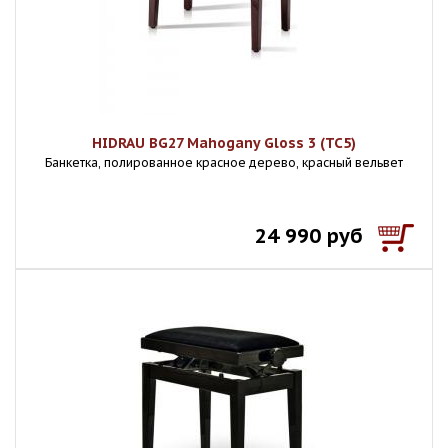
HIDRAU BG27 Mahogany Gloss 3 (TC5)
Банкетка, полированное красное дерево, красный вельвет
24 990 руб