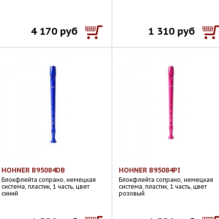
4 170 руб
1 310 руб
HOHNER B95084DB
HOHNER B95084PI
Блокфлейта сопрано, немецкая
Блокфлейта сопрано, немецкая
система, пластик, 1 часть, цвет
система, пластик, 1 часть, цвет
синий
розовый