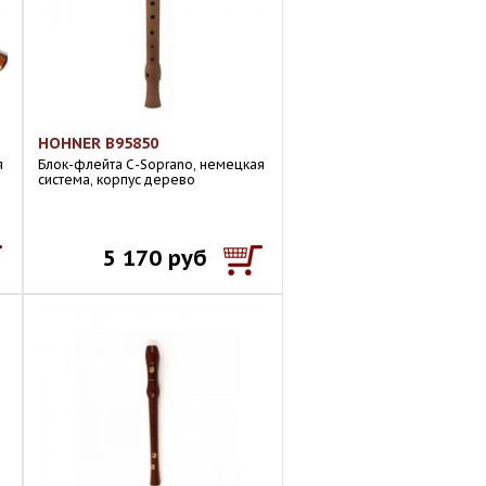
HOHNER B95850
я
Блок-флейта С-Soprano, немецкая
система, корпус дерево
5 170 руб