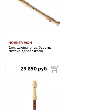
HOHNER 9624
Блок-флейта тенор, барочная
система, дерево (клен)
29 850 руб