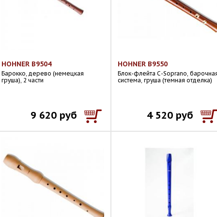
HOHNER B9504
HOHNER B9550
Барокко, дерево (немецкая
Блок-флейта С-Soprano, барочна
груша), 2 части
система, груша (темная отделка)
9 620 руб
4 520 руб