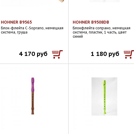
HOHNER B9565
HOHNER B9508DB
Блок-флейта С-Soprano, немецкая
Блокфлейта сопрано, немецкая
система, груша
система, пластик, 1 часть, цвет
синий
4 170 руб
1 180 руб