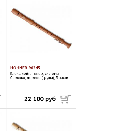
HOHNER 96243
Блокфлейта тенор, система
барокко, дерево (груша), 3 части
22 100 руб