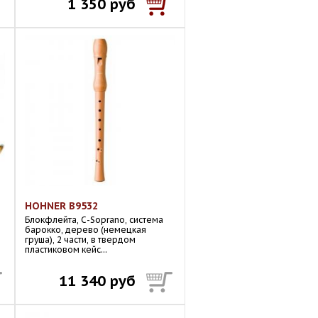
1 350 руб
HOHNER B9532
Блокфлейта, С-Soprano, система
барокко, дерево (немецкая
груша), 2 части, в твердом
пластиковом кейс...
11 340 руб