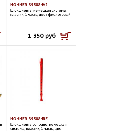
HOHNER B95084VI
Блокфлейта, немецкая система,
пластик, 1 часть, цвет фиолетовый
1 350 руб
HOHNER B95084RE
ая
Блокфлейта сопрано, немецкая
система, пластик, 1 часть, цвет