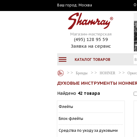
О
Москва
Ваш город:
Магазин-мастерская
(495) 128 95 59
Заявка на сервис
КАТАЛОГ ТОВАРОВ
Бренды
HOHNER
Оркес
ДУХОВЫЕ ИНСТРУМЕНТЫ HOHNE
Найдено
42 товара
Флейты
Блок-флейты
Средства по уходу за духовыми