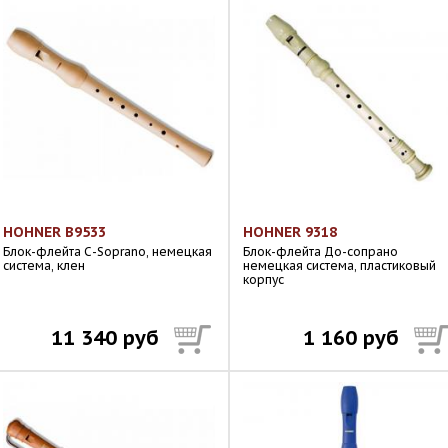
HOHNER B9533
HOHNER 9318
Блок-флейта С-Soprano, немецкая
Блок-флейта До-сопрано
система, клен
немецкая система, пластиковый
корпус
11 340 руб
1 160 руб