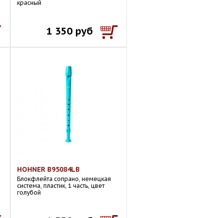
красный
1 350 руб
HOHNER B95084LB
Блокфлейта сопрано, немецкая
система, пластик, 1 часть, цвет
голубой