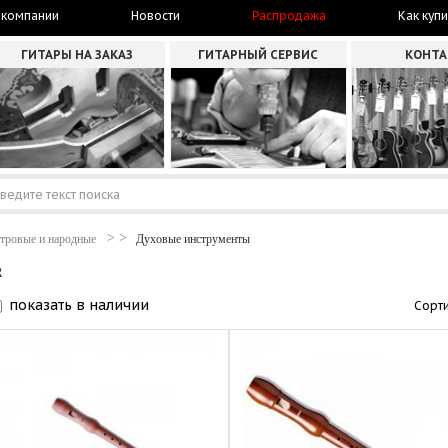
 компании
Новости
Распродажа
Как купи
ГИТАРЫ НА ЗАКАЗ
ГИТАРНЫЙ СЕРВИС
КОНТ
тровые и народные
Духовые инструменты
R
показать в наличии
Сорти