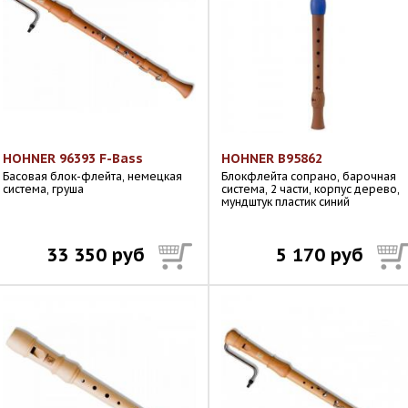
HOHNER 96393 F-Bass
HOHNER B95862
Басовая блок-флейта, немецкая
Блокфлейта сопрано, барочная
система, груша
система, 2 части, корпус дерево,
мундштук пластик синий
33 350 руб
5 170 руб