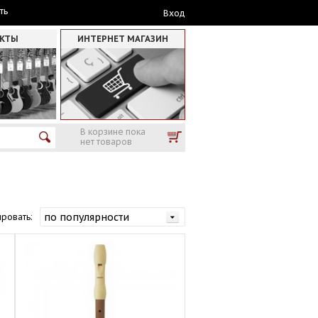
ть
Вход
АКТЫ
ИНТЕРНЕТ МАГАЗИН
В корзине пока
нет товаров
ровать: