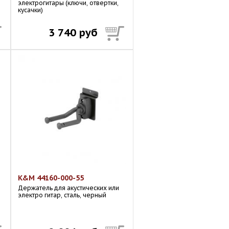
электрогитары (ключи, отвертки,
кусачки)
3 740 руб
K&M 44160-000-55
Держатель для акустических или
электро гитар, сталь, черный