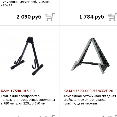
положения, алюминий, пластик,
чёрная
2 090 руб
1 784 руб
K&M 17540-013-00
K&M 17590-000-55 WAVE 20
Стойка для электрогитар
Компактная, устойчивая складная
напольная, прозрачные элементы,
стойка для электро гитары,
в 420 мм, ш от 220 до 350 мм
пластик, цвет черный