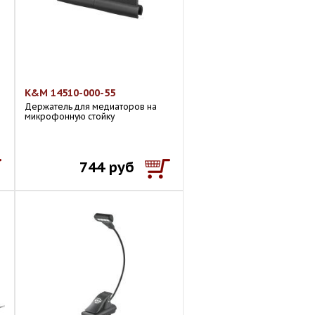
K&M 14510-000-55
Держатель для медиаторов на
микрофонную стойку
744 руб