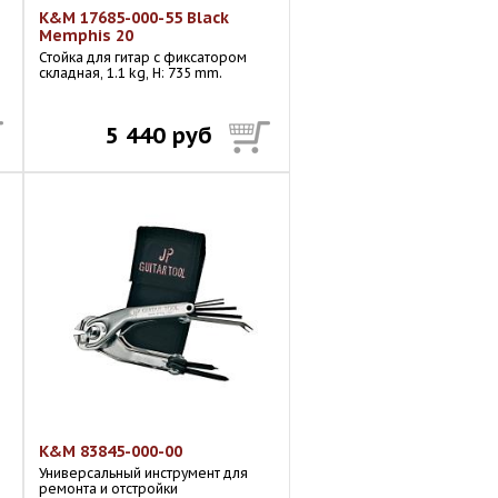
K&M 17685-000-55 Black
Memphis 20
Стойка для гитар с фиксатором
складная, 1.1 kg, H: 735 mm.
5 440 руб
K&M 83845-000-00
Универсальный инструмент для
ремонта и отстройки