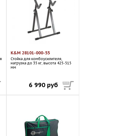
K&M 28101-000-55
я
Стойка для комбоусилителя,
нагрузка до 35 кг, высота 425-515
мм
6 990 руб