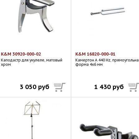
K&M 30920-000-02
K&M 16820-000-01
Каподастр для укулеле, матовый
Камертон A 440 Hz, прямоугольна
хром
форма 4х6 мм
3 050 руб
1 430 руб