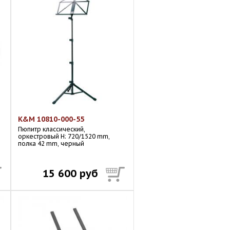
K&M 10810-000-55
Пюпитр классический,
оркестровый H: 720/1520 mm,
полка 42 mm, черный
15 600 руб