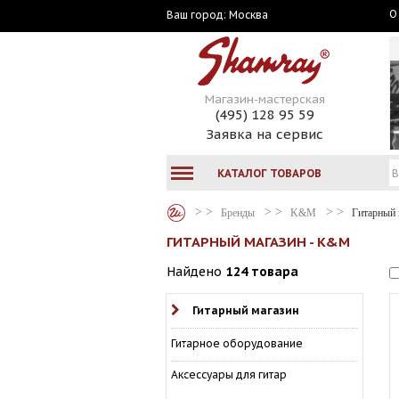
О
Москва
Ваш город:
Магазин-мастерская
(495) 128 95 59
Заявка на сервис
КАТАЛОГ ТОВАРОВ
Бренды
K&M
Гитарный 
ГИТАРНЫЙ МАГАЗИН - K&M
Найдено
124 товара
Гитарный магазин
Гитарное оборудование
Аксессуары для гитар