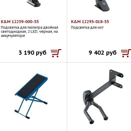
K&M 12259-000-55
K&M 12295-018-55
Подсветка для пюпитра двойная
Подсветка для нот
светодиодная, 2 LED, чёрная, на
аккумуляторе
3 190 руб
9 402 руб