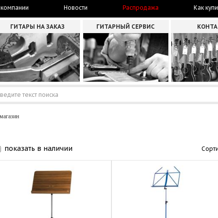
 компании
Новости
Распродажа
Как купи
ГИТАРЫ НА ЗАКАЗ
ГИТАРНЫЙ СЕРВИС
КОНТ
магазин
показать в наличии
Сорти