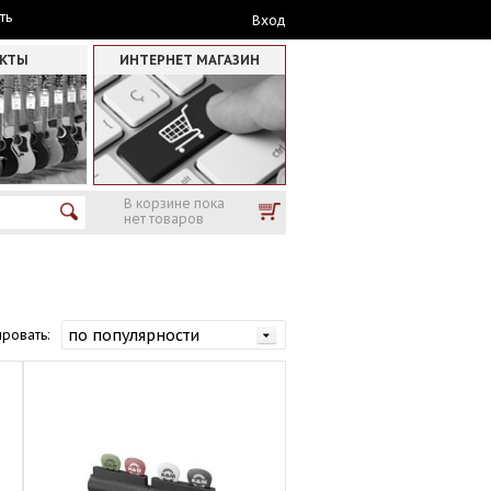
ть
Вход
АКТЫ
ИНТЕРНЕТ МАГАЗИН
В корзине пока
нет товаров
ровать: