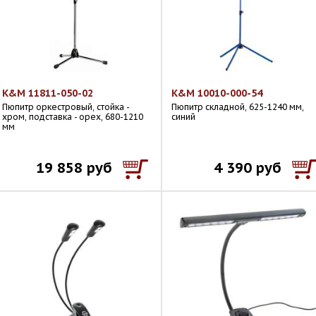
K&M 11811-050-02
K&M 10010-000-54
Пюпитр оркестровый, стойка -
Пюпитр складной, 625-1240 мм,
хром, подставка - орех, 680-1210
синий
мм
19 858 руб
4 390 руб