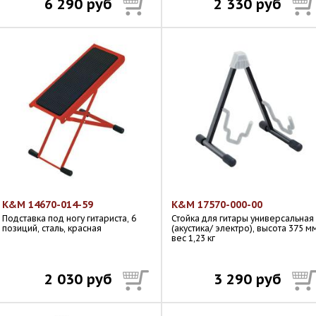
6 290 руб
2 330 руб
K&M 14670-014-59
K&M 17570-000-00
Подставка под ногу гитариста, 6
Стойка для гитары универсальная
позиций, сталь, красная
(акустика/ электро), высота 375 мм
вес 1,23 кг
2 030 руб
3 290 руб