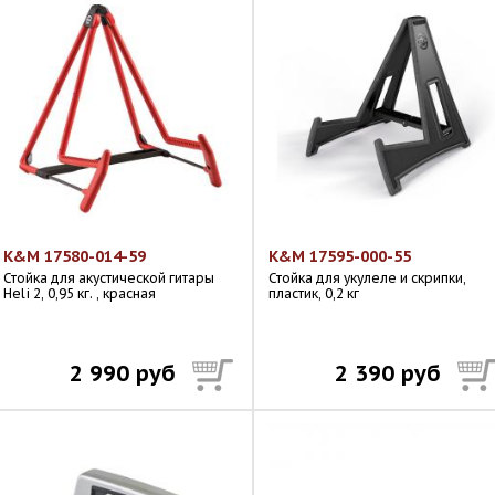
K&M 17580-014-59
K&M 17595-000-55
Стойка для акустической гитары
Стойка для укулеле и скрипки,
Heli 2, 0,95 кг. , красная
пластик, 0,2 кг
2 990 руб
2 390 руб