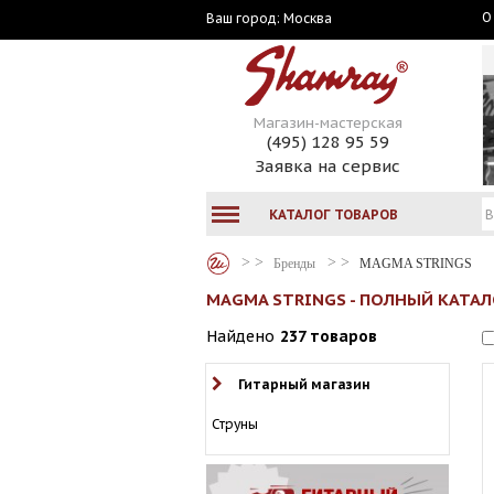
О
Москва
Ваш город:
Магазин-мастерская
(495) 128 95 59
Заявка на сервис
КАТАЛОГ ТОВАРОВ
Бренды
MAGMA STRINGS
MAGMA STRINGS - ПОЛНЫЙ КАТАЛ
Найдено
237 товаров
Гитарный магазин
Струны