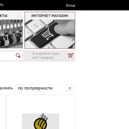
ть
Вход
АКТЫ
ИНТЕРНЕТ МАГАЗИН
В корзине пока
нет товаров
ровать: