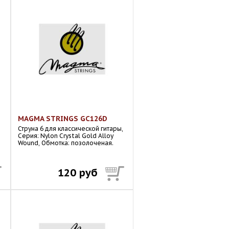
MAGMA STRINGS GC126D
Струна 6 для классической гитары,
Серия: Nylon Crystal Gold Alloy
Wound, Обмотка: позолоченая.
120 руб