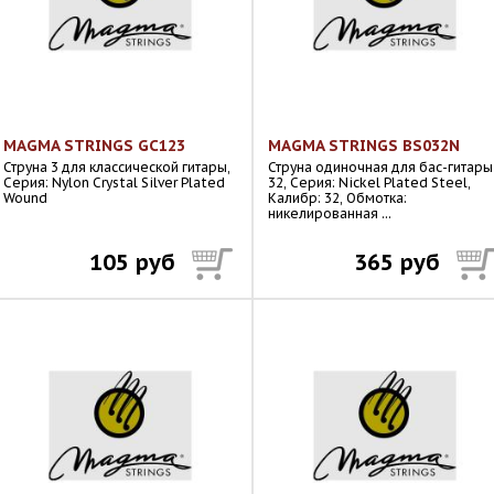
MAGMA STRINGS GC123
MAGMA STRINGS BS032N
Струна 3 для классической гитары,
Струна одиночная для бас-гитары
Серия: Nylon Crystal Silver Plated
32, Серия: Nickel Plated Steel,
Wound
Калибр: 32, Обмотка:
никелированная ...
105 руб
365 руб