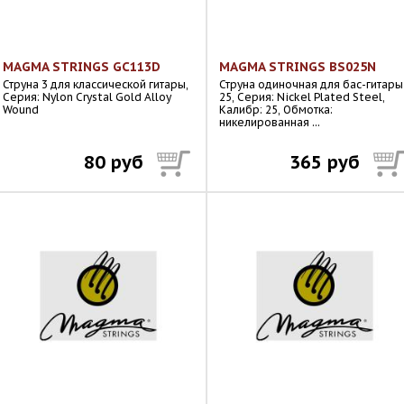
MAGMA STRINGS GC113D
MAGMA STRINGS BS025N
Струна 3 для классической гитары,
Струна одиночная для бас-гитары
Серия: Nylon Crystal Gold Alloy
25, Серия: Nickel Plated Steel,
Wound
Калибр: 25, Обмотка:
никелированная ...
80 руб
365 руб