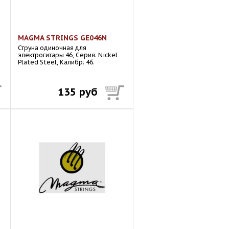
MAGMA STRINGS GE046N
Струна одиночная для
электрогитары 46, Серия: Nickel
Plated Steel, Калибр: 46.
135 руб