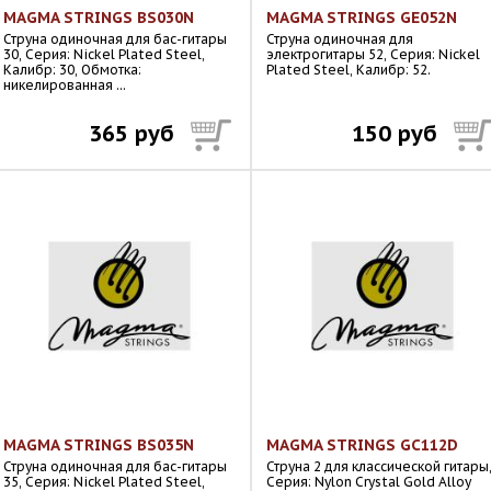
MAGMA STRINGS BS030N
MAGMA STRINGS GE052N
Струна одиночная для бас-гитары
Струна одиночная для
30, Серия: Nickel Plated Steel,
электрогитары 52, Серия: Nickel
Калибр: 30, Обмотка:
Plated Steel, Калибр: 52.
никелированная ...
365 руб
150 руб
MAGMA STRINGS BS035N
MAGMA STRINGS GC112D
Струна одиночная для бас-гитары
Струна 2 для классической гитары
35, Серия: Nickel Plated Steel,
Серия: Nylon Crystal Gold Alloy