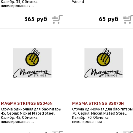
Калибр: 35, Обмотка:
Wound
никелированная ...
365 руб
65 руб
MAGMA STRINGS BS045N
MAGMA STRINGS BS070N
Струна одиночная для бас-гитары
Струна одиночная для бас-гитары
45, Серия: Nickel Plated Steel,
70, Серия: Nickel Plated Steel,
Калибр: 45, Обмотка:
Калибр: 70, Обмотка:
никелированная ...
никелированная ...