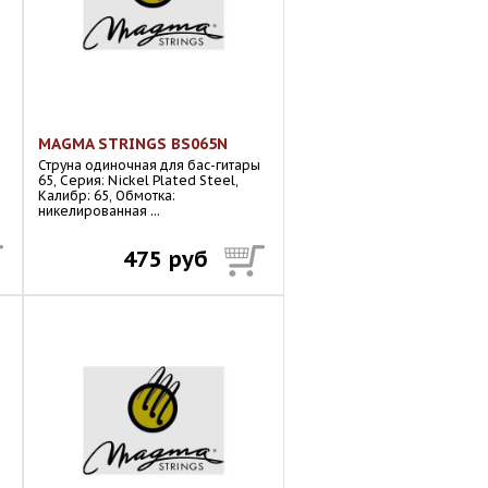
MAGMA STRINGS BS065N
Струна одиночная для бас-гитары
65, Серия: Nickel Plated Steel,
Калибр: 65, Обмотка:
никелированная ...
475 руб