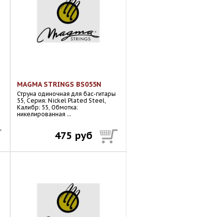
MAGMA STRINGS BS055N
Струна одиночная для бас-гитары
55, Серия: Nickel Plated Steel,
Калибр: 55, Обмотка:
никелированная ...
475 руб