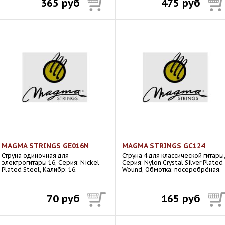
365 руб
475 руб
MAGMA STRINGS GE016N
MAGMA STRINGS GC124
Струна одиночная для
Струна 4 для классической гитары
электрогитары 16, Серия: Nickel
Серия: Nylon Crystal Silver Plated
Plated Steel, Калибр: 16.
Wound, Обмотка: посеребрёная.
70 руб
165 руб