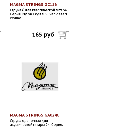
MAGMA STRINGS GC116
Струна 6 для классической гитары,
Серия: Nylon Crystal Silver Plated
Wound
165 руб
MAGMA STRINGS GA024G
,
Струна одиночная для
акустической гитары 24, Серия: