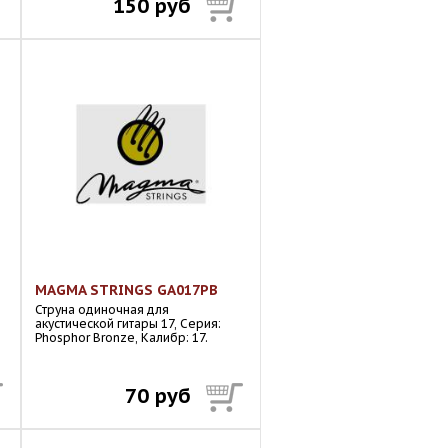
150 руб
MAGMA STRINGS GA017PB
,
Струна одиночная для
акустической гитары 17, Серия:
Phosphor Bronze, Калибр: 17.
70 руб