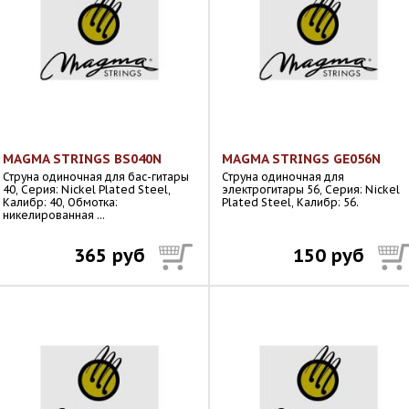
MAGMA STRINGS BS040N
MAGMA STRINGS GE056N
Струна одиночная для бас-гитары
Струна одиночная для
40, Серия: Nickel Plated Steel,
электрогитары 56, Серия: Nickel
Калибр: 40, Обмотка:
Plated Steel, Калибр: 56.
никелированная ...
365 руб
150 руб