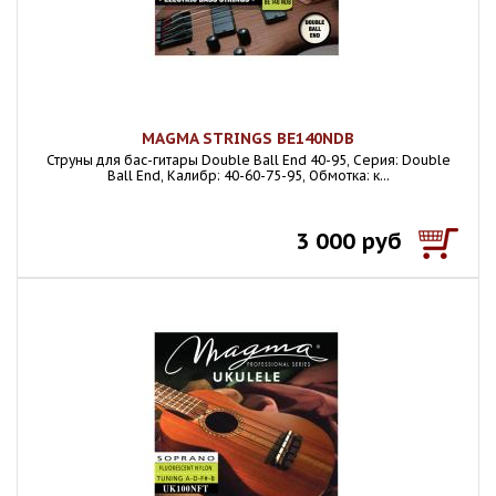
MAGMA STRINGS BE140NDB
Струны для бас-гитары Double Ball End 40-95, Серия: Double
Ball End, Калибр: 40-60-75-95, Обмотка: к...
3 000 руб