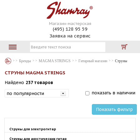
Магазин-мастерская
(495) 128 95 59
Заявка на сервис
Бренды
MAGMA STRINGS
Гитарный магазин
Струны
СТРУНЫ MAGMA STRINGS
Найдено
237 товаров
показать в наличии
Показать фильтр
Струны для электрогитар
Струны для акустических гитар