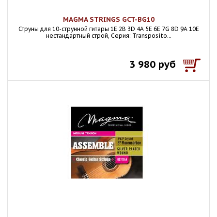
MAGMA STRINGS GCT-BG10
Струны для 10-струнной гитары 1E 2B 3D 4A 5E 6E 7G 8D 9A 10E
нестандартный строй, Серия: Transposito...
3 980 руб