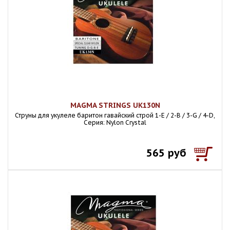
MAGMA STRINGS UK130N
Струны для укулеле баритон гавайский строй 1-E / 2-B / 3-G / 4-D,
Серия: Nylon Crystal
565 руб