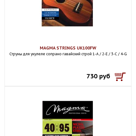
MAGMA STRINGS UK100FW
Струны для укулеле сопрано гавайский строй 1-A / 2-E / 3-C / 4-G
730 руб