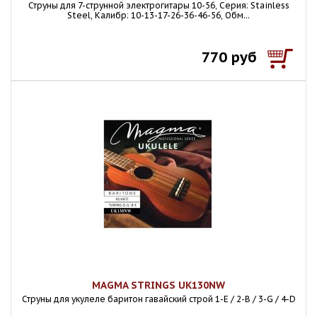
Струны для 7-струнной электрогитары 10-56, Серия: Stainless
Steel, Калибр: 10-13-17-26-36-46-56, Обм...
770 руб
MAGMA STRINGS UK130NW
Струны для укулеле баритон гавайский строй 1-E / 2-B / 3-G / 4-D