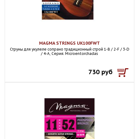
MAGMA STRINGS UK100FWT
Струны для укулеле сопрано традиционный строй 1-B / 2-F / 3-D
/ 4-A, Серия: Microentorchadas
730 руб