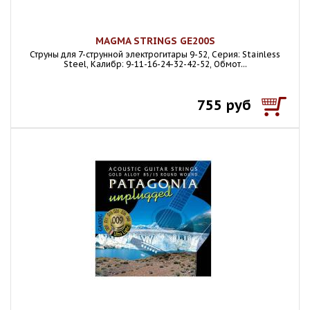
MAGMA STRINGS GE200S
Струны для 7-струнной электрогитары 9-52, Серия: Stainless
Steel, Калибр: 9-11-16-24-32-42-52, Обмот...
755 руб