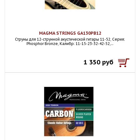
MAGMA STRINGS GA130PB12
Струны для 12-струнной акустической гитары 11-52, Серия:
Phosphor Bronze, Калибр: 11-15-23-32-42-52,...
1 350 руб