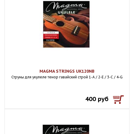
MAGMA STRINGS UK120NB
Струны для укулеле тенор гавайский строй 1-A / 2-E / 3-C / 4-G
400 руб