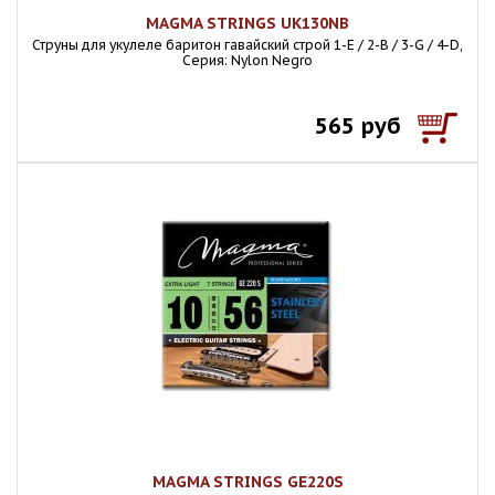
MAGMA STRINGS UK130NB
Струны для укулеле баритон гавайский строй 1-E / 2-B / 3-G / 4-D,
Серия: Nylon Negro
565 руб
MAGMA STRINGS GE220S