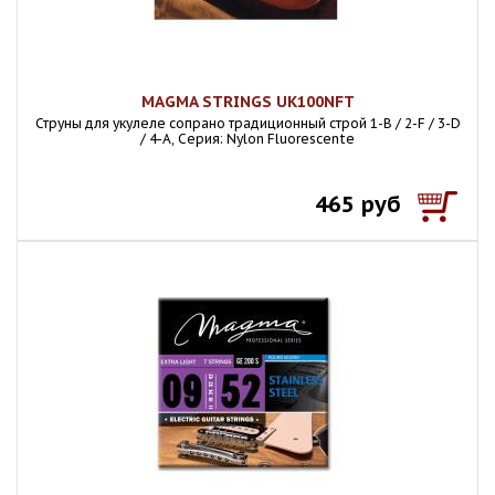
MAGMA STRINGS UK100NFT
Струны для укулеле сопрано традиционный строй 1-B / 2-F / 3-D
/ 4-A, Серия: Nylon Fluorescente
465 руб