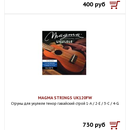
400 руб
MAGMA STRINGS UK120FW
Струны для укулеле тенор гавайский строй 1-A / 2-E / 3-C / 4-G
730 руб