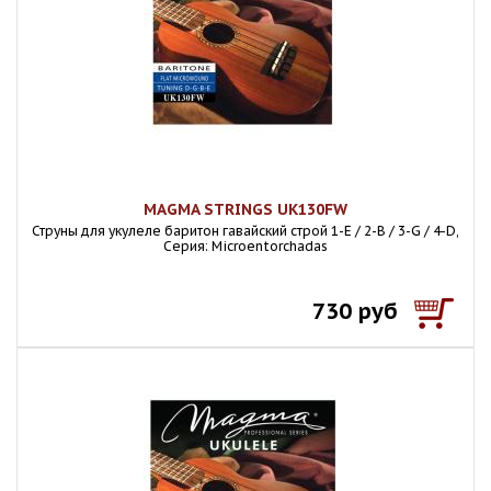
MAGMA STRINGS UK130FW
Струны для укулеле баритон гавайский строй 1-E / 2-B / 3-G / 4-D,
Серия: Microentorchadas
730 руб