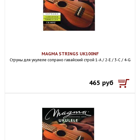
MAGMA STRINGS UK100NF
Струны для укулеле сопрано гавайский строй 1-A / 2-E / 3-C / 4-G
465 руб