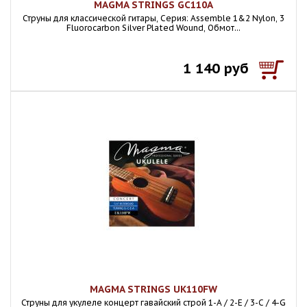
MAGMA STRINGS GC110A
Струны для классической гитары, Серия: Assemble 1&2 Nylon, 3
Fluorocarbon Silver Plated Wound, Обмот...
1 140 руб
MAGMA STRINGS UK110FW
Струны для укулеле концерт гавайский строй 1-A / 2-E / 3-C / 4-G