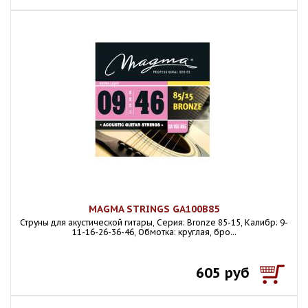
MAGMA STRINGS GA100B85
Струны для акустической гитары, Серия: Bronze 85-15, Калибр: 9-
11-16-26-36-46, Обмотка: круглая, бро...
605 руб