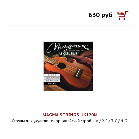
630 руб
MAGMA STRINGS UK120N
Струны для укулеле тенор гавайский строй 1-A / 2-E / 3-C / 4-G