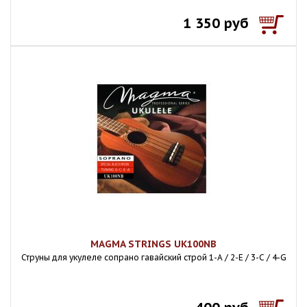
1 350 руб
MAGMA STRINGS UK100NB
Струны для укулеле сопрано гавайский строй 1-A / 2-E / 3-C / 4-G