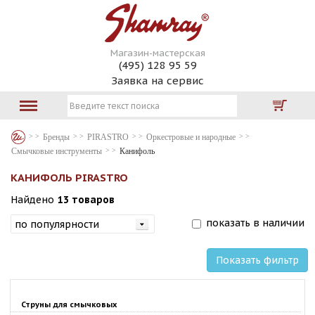
Магазин-мастерская
(495) 128 95 59
Заявка на сервис
Бренды
PIRASTRO
Оркестровые и народные
Смычковые инструменты
Канифоль
КАНИФОЛЬ PIRASTRO
Найдено
13 товаров
показать в наличии
Показать фильтр
Струны для смычковых