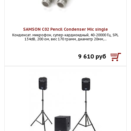
SAMSON C02 Pencil Condenser Mic single
Конденсат. микрофон, супер-кардиоидный, 40-20000 Гц, SPL
134dB, 200 ом, вес 170 грамм, диаметр 20мм,...
9 610 руб