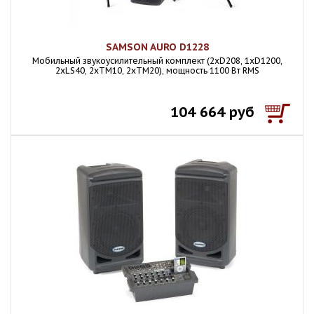
SAMSON AURO D1228
Мобильный звукоусилительный комплект (2xD208, 1xD1200,
2xLS40, 2xTM10, 2xTM20), мощность 1100 Вт RMS
104 664 руб