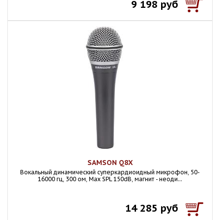
9 198 руб
SAMSON Q8X
Вокальный динамический суперкардиоидный микрофон, 50-
16000 гц, 300 ом, Max SPL 150dB, магнит - неоди...
14 285 руб