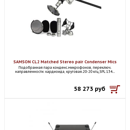
SAMSON CL2 Matched Stereo pair Condenser Mics
Подобранная пара конденс.микрофонов, переключ.
направленности: кардиоида, круговая.20-20 кгц,SPL 134...
58 273 руб