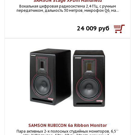
SAMSON Stage XPDm Handheld
Вокальная цифровая радиосистема 2,4 ГГц, с ручным
передатчиком, дальность 30 метров, микрофон Q6, ма...
24 009 руб
SAMSON RUBICON 6a Ribbon Monitor
Пара активных 2-х полосных студийных мониторов, 6,5``