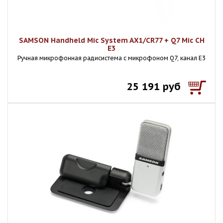
SAMSON Handheld Mic System AX1/CR77 + Q7 Mic CH
E3
Ручная микрофонная радисистема с микрофоном Q7, канал E3
25 191 руб