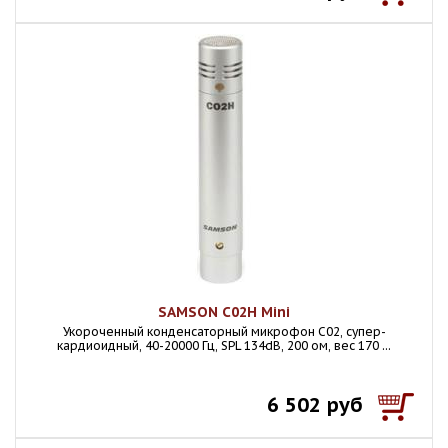
SAMSON C02H Mini
Укороченный конденсаторный микрофон C02, супер-
кардиоидный, 40-20000 Гц, SPL 134dB, 200 ом, вес 170 ...
6 502 руб