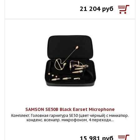
21 204 руб
SAMSON SE50B Black Earset Microphone
Комплект: Головная гарнитура SE50 (цвет чёрный) с миниатюр.
конденс. всенапр. микрофоном, 4 переходн...
15 981 руб