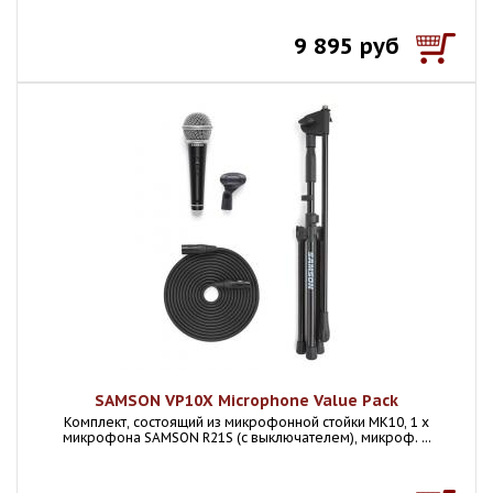
9 895 руб
SAMSON VP10X Microphone Value Pack
Комплект, состоящий из микрофонной стойки MK10, 1 х
микрофона SAMSON R21S (с выключателем), микроф. ...