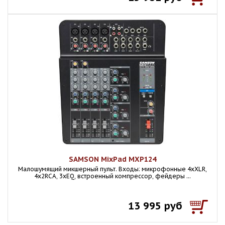
SAMSON MixPad MXP124
Малошумящий микшерный пульт. Входы: микрофонные 4хXLR,
4х2RCA, 3хEQ, встроенный компрессор, фейдеры ...
13 995 руб