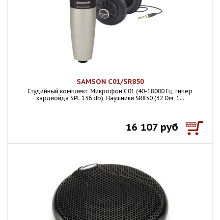
SAMSON C01/SR850
Студийный комплект: Микрофон C01 (40-18000 Гц, гипер
кардиойда SPL 136 db), Наушники SR850 (32 Ом, 1...
16 107 руб