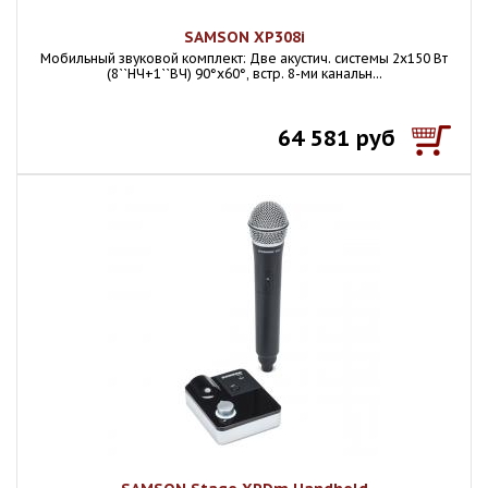
SAMSON XP308i
Мобильный звуковой комплект: Две акустич. системы 2х150 Вт
(8``НЧ+1``ВЧ) 90°х60°, встр. 8-ми канальн...
64 581 руб