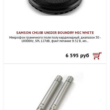
SAMSON CM10B UNIDIR BOUNDRY MIC WHITE
Микрофон граничного поля полу кардиоидный, диапазон 30 -
18000Hz, SPL 127dB, фант питание 9-52 В, им...
6 595 руб