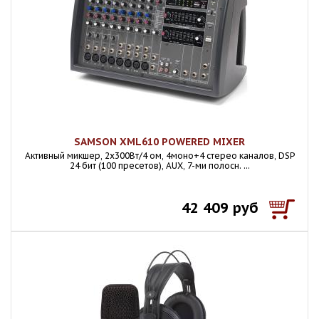
SAMSON XML610 POWERED MIXER
Активный микшер, 2х300Вт/4 ом, 4моно+4 стерео каналов, DSP
24 бит (100 пресетов), AUX, 7-ми полосн. ...
42 409 руб