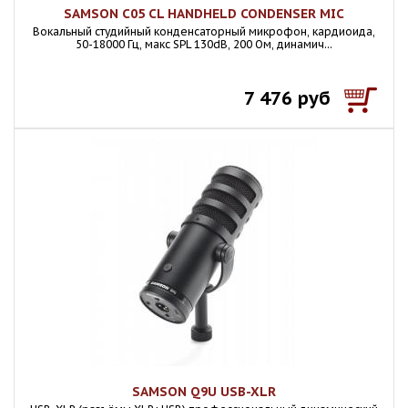
SAMSON C05 CL HANDHELD CONDENSER MIC
Вокальный студийный конденсаторный микрофон, кардиоида,
50-18000 Гц, макс SPL 130dB, 200 Ом, динамич...
7 476 руб
SAMSON Q9U USB-XLR