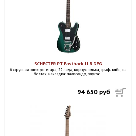
SCHECTER PT Fastback II B DEG
6 струнная электрогитара, 22 лада, корпус: ольха, гриф: клён, на
болтах, накладка: палисандр, звукос...
94 650 руб