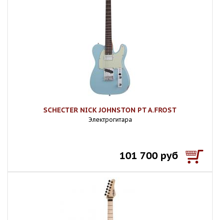
SCHECTER NICK JOHNSTON PT A.FROST
Электрогитара
101 700 руб