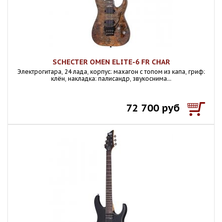
SCHECTER OMEN ELITE-6 FR CHAR
Электрогитара, 24 лада, корпус: махагон c топом из капа, гриф:
клён, накладка: палисандр, звукоснима...
72 700 руб