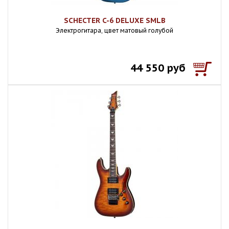
SCHECTER C-6 DELUXE SMLB
Электрогитара, цвет матовый голубой
44 550 руб