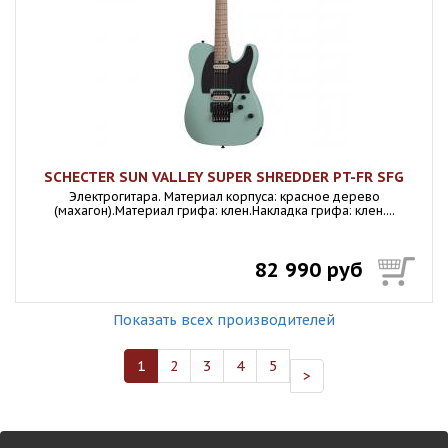
SCHECTER SUN VALLEY SUPER SHREDDER PT-FR SFG
Электрогитара. Материал корпуса: красное дерево
(махагон).Материал грифа: клен.Накладка грифа: клен....
82 990 руб
Показать всех производителей
1
2
3
4
5
>