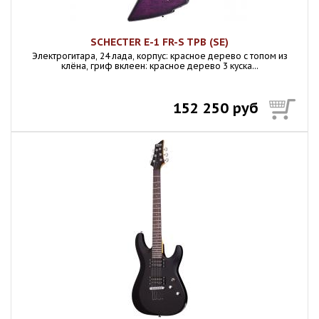
SCHECTER E-1 FR-S TPB (SE)
Электрогитара, 24 лада, корпус: красное дерево с топом из
клёна, гриф вклеен: красное дерево 3 куска...
152 250 руб