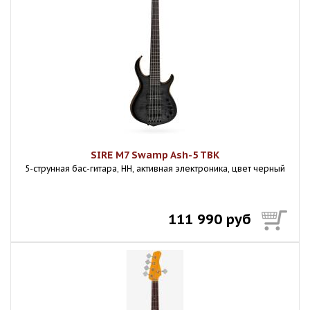
SIRE M7 Swamp Ash-5 TBK
5-струнная бас-гитара, HH, активная электроника, цвет черный
111 990 руб