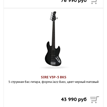
76 990 руб
SIRE V3P-5 BKS
5-струнная бас-гитара, форма Jazz Bass, цвет черный матовый
43 990 руб