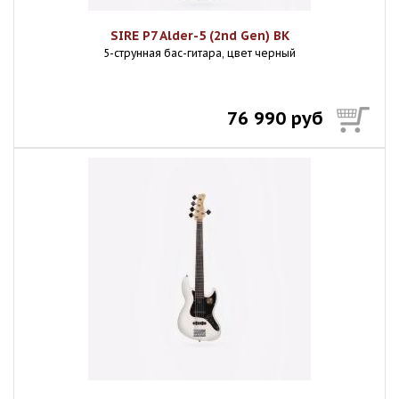
SIRE P7 Alder-5 (2nd Gen) BK
5-струнная бас-гитара, цвет черный
76 990 руб