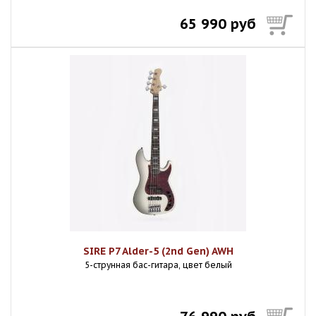
65 990 руб
SIRE P7 Alder-5 (2nd Gen) AWH
5-струнная бас-гитара, цвет белый