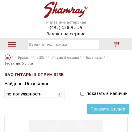
Магазин-мастерская
(495) 128 95 59
Заявка на сервис
Бренды
SIRE
Гитарный магазин
Бас-гитары
Бас-гитары 5 струн
БАС-ГИТАРЫ 5 СТРУН SIRE
Найдено
16 товаров
показать в наличии
Показать фильтр