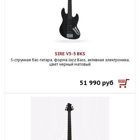
SIRE V3-5 BKS
5-струнная бас-гитара, форма Jazz Bass, активная электроника,
цвет черный матовый
51 990 руб