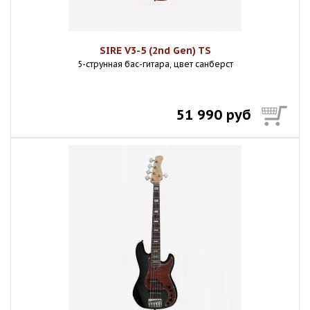
SIRE V3-5 (2nd Gen) TS
5-струнная бас-гитара, цвет санберст
51 990 руб