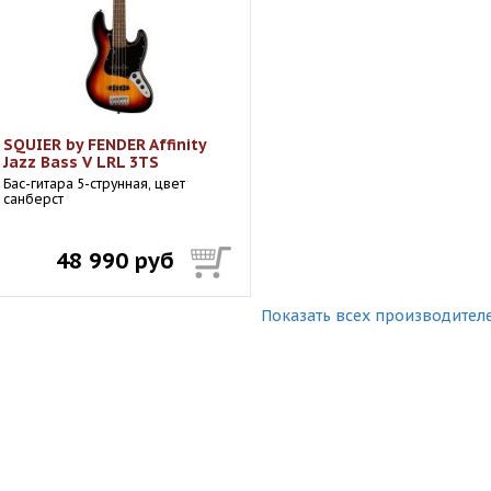
SQUIER by FENDER Affinity
Jazz Bass V LRL 3TS
Бас-гитара 5-струнная, цвет
санберст
48 990 руб
Показать всех производител