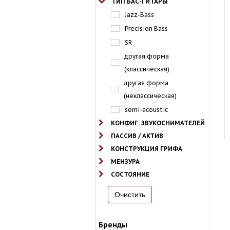
ТИП БАС-ГИТАРЫ
Jazz-Bass
Precision Bass
SR
другая форма
(классическая)
другая форма
(неклассическая)
semi-acoustic
КОНФИГ. ЗВУКОСНИМАТЕЛЕЙ
ПАССИВ / АКТИВ
КОНСТРУКЦИЯ ГРИФА
МЕНЗУРА
СОСТОЯНИЕ
Бренды