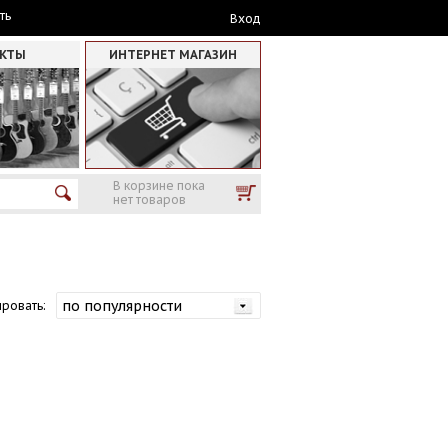
ть
Вход
АКТЫ
ИНТЕРНЕТ МАГАЗИН
В корзине пока
нет товаров
ровать: