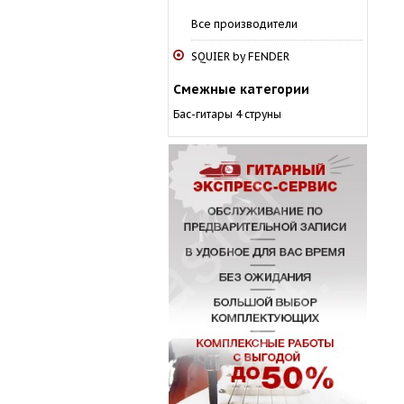
Все производители
SQUIER by FENDER
Смежные категории
Бас-гитары 4 струны