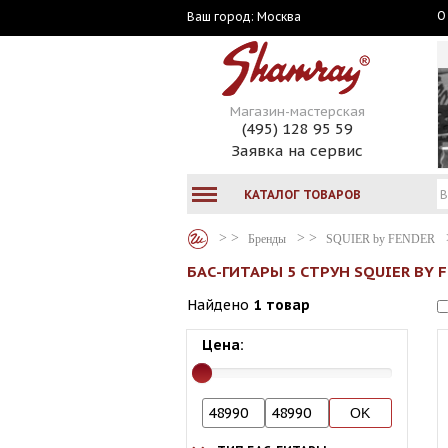
О
Москва
Ваш город:
Магазин-мастерская
(495) 128 95 59
Заявка на сервис
КАТАЛОГ ТОВАРОВ
Бренды
SQUIER by FENDER
БАС-ГИТАРЫ 5 СТРУН SQUIER BY 
Найдено
1 товар
Цена: